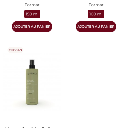
Format
Format
150 ml
100 ml
AJOUTER AU PANIER
AJOUTER AU PANIER
CHOGAN