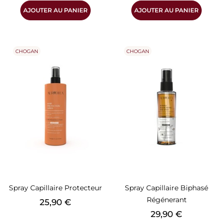
AJOUTER AU PANIER
AJOUTER AU PANIER
CHOGAN
CHOGAN
Spray Capillaire Protecteur
Spray Capillaire Biphasé
Régénerant
Prix
25,90 €
Prix
29,90 €