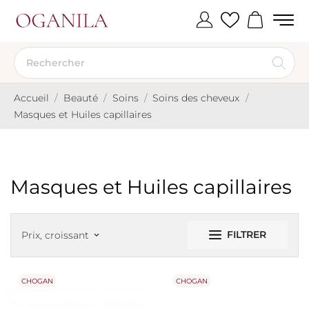
Accueil
Beauté
Soins
Soins des cheveux
Masques et Huiles capillaires
Masques et Huiles capillaires
FILTRER
Prix, croissant
keyboard_arrow_down
CHOGAN
CHOGAN