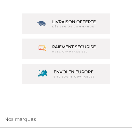
LIVRAISON OFFERTE
DÈS 35€ DE COMMANDE
PAIEMENT SECURISE
AVEC CRYPTAGE SSL
ENVOI EN EUROPE
6-10 JOURS OUVRABLES
Nos marques