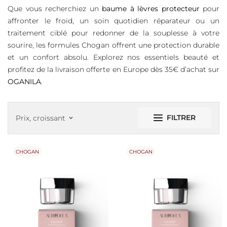
Que vous recherchiez un
baume à lèvres protecteur
pour
affronter le froid, un soin quotidien réparateur ou un
traitement ciblé pour redonner de la souplesse à votre
sourire, les formules Chogan offrent une protection durable
et un confort absolu. Explorez nos essentiels beauté et
profitez de la livraison offerte en Europe dès 35€ d’achat sur
OGANILA
.
FILTRER
Prix, croissant
keyboard_arrow_down
CHOGAN
CHOGAN