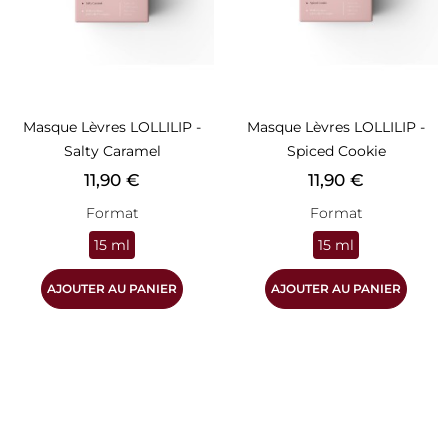
Masque Lèvres LOLLILIP -
Masque Lèvres LOLLILIP -
Salty Caramel
Spiced Cookie
Prix
Prix
11,90 €
11,90 €
Format
Format
15 ml
15 ml
AJOUTER AU PANIER
AJOUTER AU PANIER