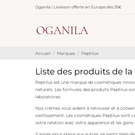
Oganila | Livraison offerte en Europe dès 35€
Accueil
Marques
Peptilux
Liste des produits de l
Peptilux est une marque de cosmétiques innovant
naturels. Les formules des produits Peptilux so
laboratoires.
Nos crèmes vous aident à retrouver et à conserv
vieillissement. Les cosmétiques Peptilux sont c
votre relation avec votre apparence et les gens
S'aimer pour plaire aux autres, se sentir bien da