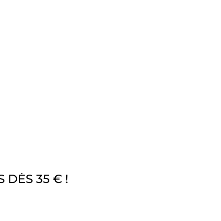
 DÈS 35 € !