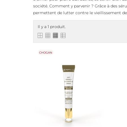
société. Comment y parvenir ? Grâce à des sér
permettent de lutter contre le vieillissement de 
Il y a 1 produit.
CHOGAN