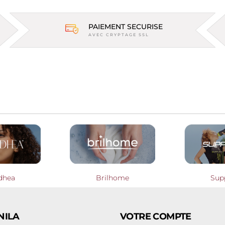
PAIEMENT SECURISE
AVEC CRYPTAGE SSL
dhea
Brilhome
Sup
NILA
VOTRE COMPTE