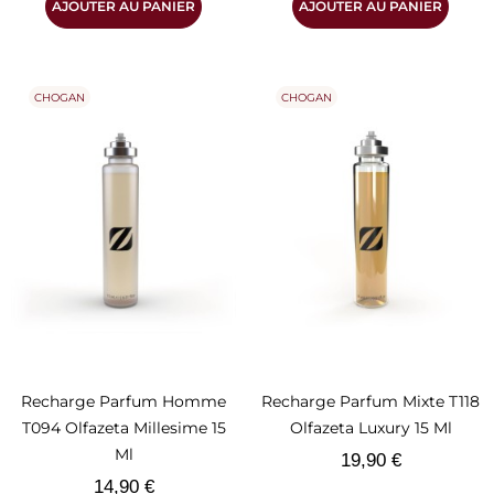
AJOUTER AU PANIER
AJOUTER AU PANIER
CHOGAN
CHOGAN
Recharge Parfum Homme
Recharge Parfum Mixte T118
T094 Olfazeta Millesime 15
Olfazeta Luxury 15 Ml
Ml
Prix
19,90 €
Prix
14,90 €