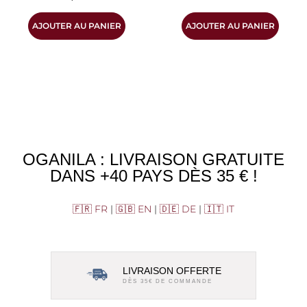
AJOUTER AU PANIER
AJOUTER AU PANIER
OGANILA : LIVRAISON GRATUITE
DANS +40 PAYS DÈS 35 € !
🇫🇷 FR
|
🇬🇧 EN
|
🇩🇪 DE
|
🇮🇹 IT
LIVRAISON OFFERTE
DÈS 35€ DE COMMANDE