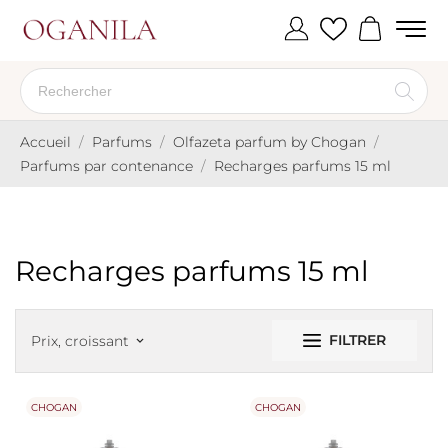
Accueil
Parfums
Olfazeta parfum by Chogan
Parfums par contenance
Recharges parfums 15 ml
Recharges parfums 15 ml
FILTRER
Prix, croissant
keyboard_arrow_down
CHOGAN
CHOGAN