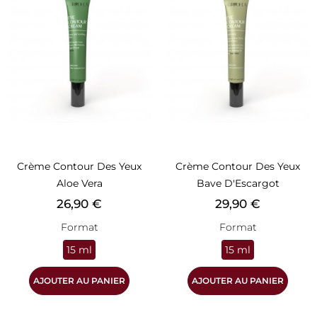
Crème Contour Des Yeux
Crème Contour Des Yeux
Aloe Vera
Bave D'Escargot
Prix
Prix
26,90 €
29,90 €
Format
Format
15 ml
15 ml
AJOUTER AU PANIER
AJOUTER AU PANIER