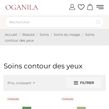
Accueil
Beauté
Soins
Soins du visage
Soins
contour des yeux
Soins contour des yeux
FILTRER
Prix, croissant
keyboard_arrow_down
CHOGAN
CHOGAN