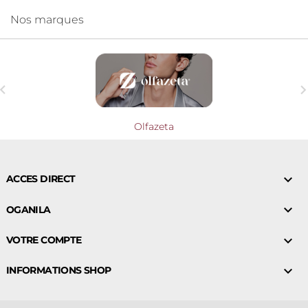
Nos marques

Olfazeta

ACCES DIRECT

OGANILA

VOTRE COMPTE

INFORMATIONS SHOP