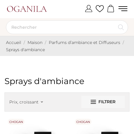
Accueil
Maison
Parfums d’ambiance et Diffuseurs
Sprays d'ambiance
Sprays d'ambiance
FILTRER
Prix, croissant
keyboard_arrow_down
CHOGAN
CHOGAN