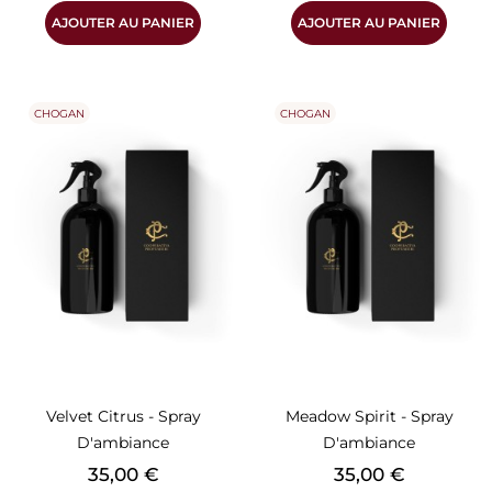
AJOUTER AU PANIER
AJOUTER AU PANIER
CHOGAN
CHOGAN
Velvet Citrus - Spray
Meadow Spirit - Spray
D'ambiance
D'ambiance
Prix
Prix
35,00 €
35,00 €