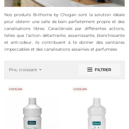
Nos produits Brilhome by Chogan sont la solution idéale
pour obtenir une salle de bain parfaitement propre et des
canalisations libres. Caractérisés par différentes actions,
telles que l’action détartrante, assainissante, blanchissante
et anti-odeur, ils contribuent à te donner des sanitaires
impeccables et des canalisations assainies et parfumées
FILTRER
Prix, croissant
keyboard_arrow_down
CHOGAN
CHOGAN