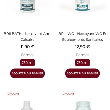
BRILBATH - Nettoyant Anti-
BRIL WC - Nettoyant WC Et
Calcaire
Équipements Sanitaires
Prix
Prix
11,90 €
12,90 €
Format
Format
750 ml
750 ml
AJOUTER AU PANIER
AJOUTER AU PANIER
CHOGAN
CHOGAN