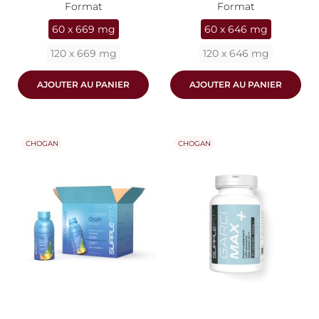
Format
Format
60 x 669 mg
60 x 646 mg
120 x 669 mg
120 x 646 mg
AJOUTER AU PANIER
AJOUTER AU PANIER
CHOGAN
CHOGAN