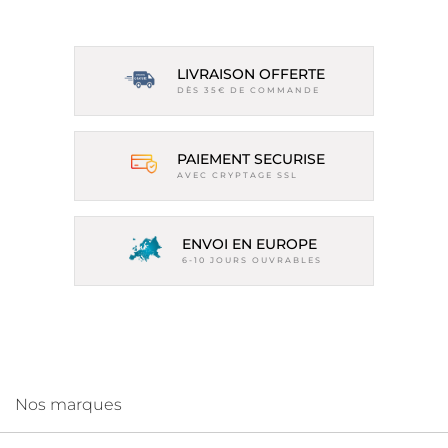
LIVRAISON OFFERTE
DÈS 35€ DE COMMANDE
PAIEMENT SECURISE
AVEC CRYPTAGE SSL
ENVOI EN EUROPE
6-10 JOURS OUVRABLES
Nos marques