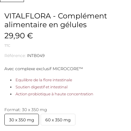
VITALFLORA - Complément
alimentaire en gélules
29,90 €
TTC
Référence:
INTB049
Avec complexe exclusif MICROCORE™
Equilibre de la flore intestinale
Soutien digestif et intestinal
Action probiotique à haute concentration
Format: 30 x 350 mg
30 x 350 mg
60 x 350 mg