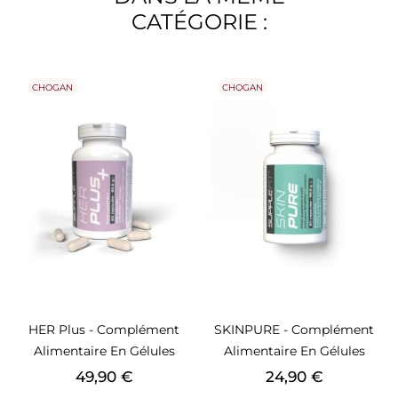
CATÉGORIE :
CHOGAN
CHOGAN
HER Plus - Complément
SKINPURE - Complément
Alimentaire En Gélules
Alimentaire En Gélules
Prix
Prix
49,90 €
24,90 €