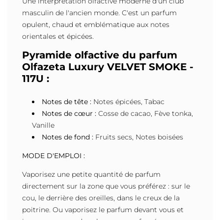
Une interprétation olfactive moderne d'un club
masculin de l'ancien monde. C'est un parfum
opulent, chaud et emblématique aux notes
orientales et épicées.
Pyramide olfactive
du parfum
Olfazeta Luxury VELVET SMOKE -
117U
:
Notes de tête :
Notes épicées, Tabac
Notes de cœur :
Cosse de cacao, Fève tonka,
Vanille
Notes de fond :
Fruits secs, Notes boisées
MODE D'EMPLOI :
Vaporisez une petite quantité de parfum
directement sur la zone que vous préférez : sur le
cou, le derrière des oreilles, dans le creux de la
poitrine. Ou vaporisez le parfum devant vous et