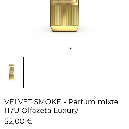
VELVET SMOKE - Parfum mixte
117U Olfazeta Luxury
52,00 €