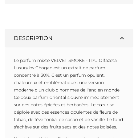
expand_less
DESCRIPTION
Le parfum mixte VELVET SMOKE - 117U Olfazeta
Luxury by Chogan est un extrait de parfum
concentré à 30%. C'est un parfum opulent,
chaleureux et emblématique : une version
moderne d'un club d'hommes de l'ancien monde.
Ce doux parfum oriental s'ouvre immédiatement
sur des notes épicées et herbacées. Le cœur se
déploie avec des essences opulentes de fleurs de
tabac, de fève tonka, de cacao et de vanille. Le fond
s'achève sur des fruits secs et des notes boisées.