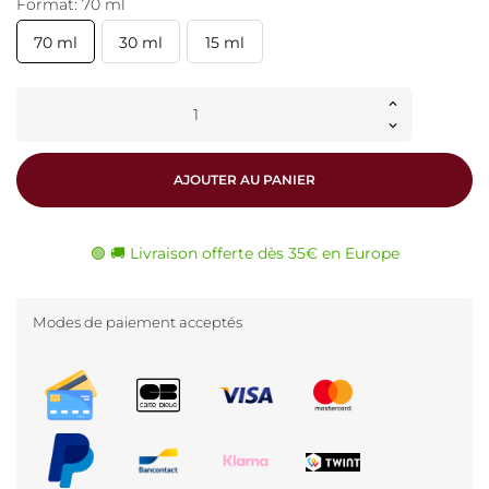
Format: 70 ml
70 ml
30 ml
15 ml
AJOUTER AU PANIER
🟢 🚚 Livraison offerte dès 35€ en Europe
Modes de paiement acceptés