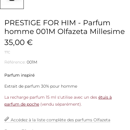
PRESTIGE FOR HIM - Parfum
homme 001M Olfazeta Millesime
35,00 €
TTC
Référence:
001M
Parfum inspiré
Extrait de parfum 30% pour homme
La recharge parfum 15 ml s'utilise avec un des
étuis à
parfum de poche
(vendu séparément).
Accédez à la liste complète des parfums Olfazeta