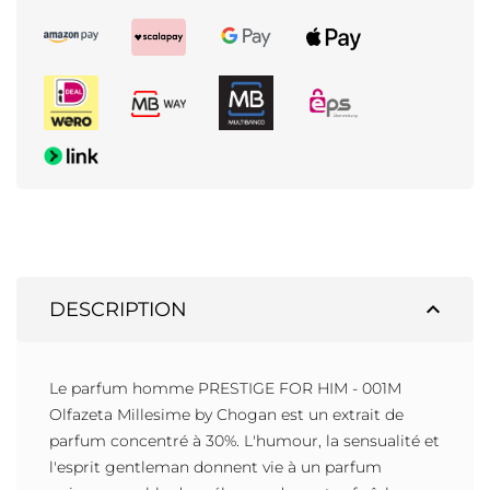
expand_less
DESCRIPTION
Le parfum homme PRESTIGE FOR HIM - 001M
Olfazeta Millesime by Chogan est un extrait de
parfum concentré à 30%. L'humour, la sensualité et
l'esprit gentleman donnent vie à un parfum