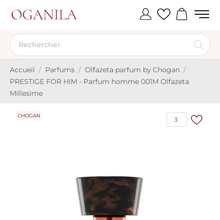
Accueil
Parfums
Olfazeta parfum by Chogan
PRESTIGE FOR HIM - Parfum homme 001M Olfazeta
Millesime
CHOGAN
3