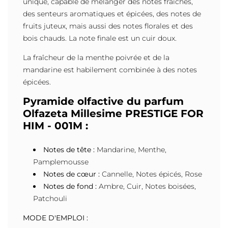
unique, capable de mélanger des notes fraîches,
des senteurs aromatiques et épicées, des notes de
fruits juteux, mais aussi des notes florales et des
bois chauds. La note finale est un cuir doux.
La fraîcheur de la menthe poivrée et de la
mandarine est habilement combinée à des notes
épicées.
Pyramide olfactive du parfum
Olfazeta Millesime PRESTIGE FOR
HIM - 001M :
Notes de tête :
Mandarine, Menthe,
Pamplemousse
Notes de cœur :
Cannelle, Notes épicés, Rose
Notes de fond :
Ambre, Cuir, Notes boisées,
Patchouli
MODE D'EMPLOI :