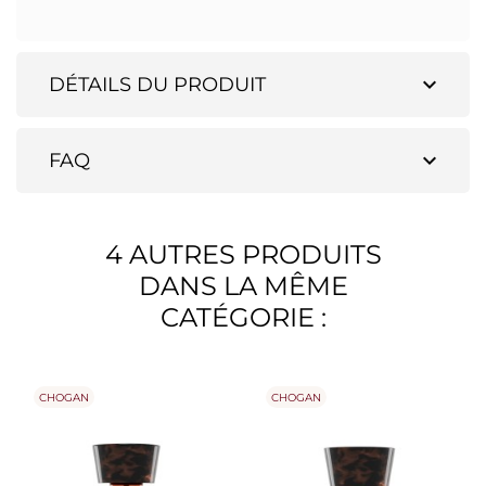
expand_more
DÉTAILS DU PRODUIT
expand_more
FAQ
4 AUTRES PRODUITS
DANS LA MÊME
CATÉGORIE :
CHOGAN
CHOGAN