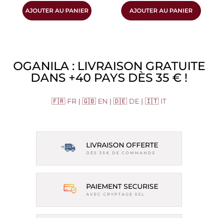
AJOUTER AU PANIER
AJOUTER AU PANIER
OGANILA : LIVRAISON GRATUITE
DANS +40 PAYS DÈS 35 € !
🇫🇷 FR
|
🇬🇧 EN
|
🇩🇪 DE
|
🇮🇹 IT
LIVRAISON OFFERTE
DÈS 35€ DE COMMANDE
PAIEMENT SECURISE
AVEC CRYPTAGE SSL