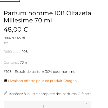
Parfum homme 108 Olfazeta
Millesime 70 ml
48,00 €
(68,57 € / 100 ml)
TTC
Référence:
108
Contenu:
70 ml
#108 - Extrait de parfum 30% pour homme
🚚
Livraison offerte pour ce produit Chogan !
Accédez à la liste complète des parfums Olfazeta