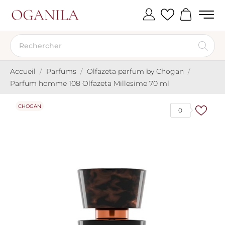
Accueil
Parfums
Olfazeta parfum by Chogan
Parfum homme 108 Olfazeta Millesime 70 ml
CHOGAN
0