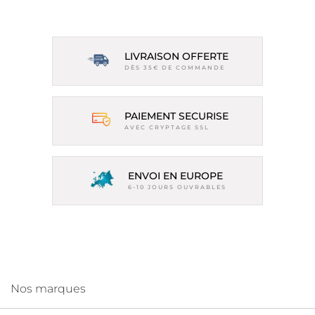
LIVRAISON OFFERTE
DÈS 35€ DE COMMANDE
PAIEMENT SECURISE
AVEC CRYPTAGE SSL
ENVOI EN EUROPE
6-10 JOURS OUVRABLES
Nos marques