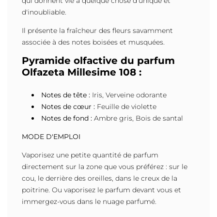
qui donnent vie à quelque chose d'unique et
d'inoubliable.
Il présente la fraîcheur des fleurs savamment
associée à des notes boisées et musquées.
Pyramide olfactive du parfum
Olfazeta Millesime 108 :
Notes de tête :
Iris, Verveine odorante
Notes de cœur :
Feuille de violette
Notes de fond :
Ambre gris, Bois de santal
MODE D'EMPLOI
Vaporisez une petite quantité de parfum
directement sur la zone que vous préférez : sur le
cou, le derrière des oreilles, dans le creux de la
poitrine. Ou vaporisez le parfum devant vous et
immergez-vous dans le nuage parfumé.