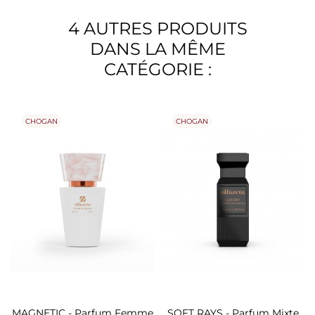
4 AUTRES PRODUITS
DANS LA MÊME
CATÉGORIE :
CHOGAN
CHOGAN
MAGNETIC - Parfum Femme
SOFT RAYS - Parfum Mixte