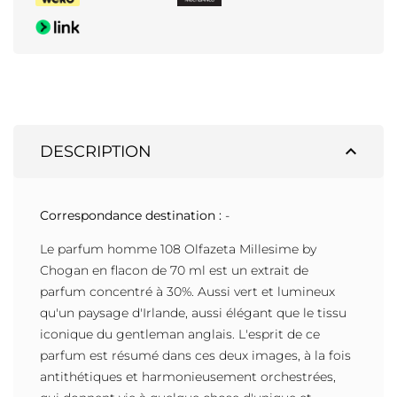
expand_less
DESCRIPTION
Correspondance destination :
-
Le parfum homme 108 Olfazeta Millesime by
Chogan en flacon de 70 ml est un extrait de
parfum concentré à 30%. Aussi vert et lumineux
qu'un paysage d'Irlande, aussi élégant que le tissu
iconique du gentleman anglais. L'esprit de ce
parfum est résumé dans ces deux images, à la fois
antithétiques et harmonieusement orchestrées,