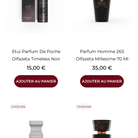
Etui Parfum De Poche
Parfum Homme 265
Olfazeta Timeless Noir
Olfazeta Millesime 70 Ml
Prix
Prix
15,00 €
35,00 €
AJOUTER AU PANIER
AJOUTER AU PANIER
CHOGAN
CHOGAN