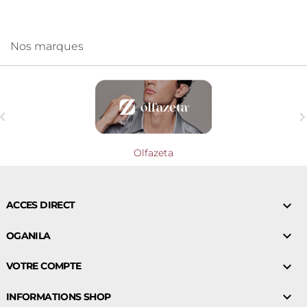
Nos marques

Olfazeta

ACCES DIRECT

OGANILA

VOTRE COMPTE

INFORMATIONS SHOP