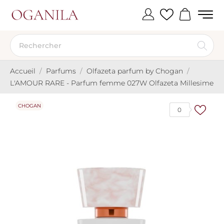
Accueil
Parfums
Olfazeta parfum by Chogan
L'AMOUR RARE - Parfum femme 027W Olfazeta Millesime
CHOGAN
0