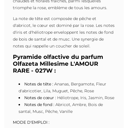
chaudes et florales fraîches, parmi lesquelles
triomphe la rose, emblème de tous les amours.
La note de tête est composée de pêche et
d'abricot, le cœur est dominé par la rose. Les notes
d'iris et d'héliotrope enveloppent les notes de fond
de bois de santal et de musc. Une synergie de
notes qui rappelle un coucher de soleil.
Pyramide olfactive du parfum
Olfazeta Millesime L'AMOUR
RARE - 027W :
Notes de tête :
Ananas, Bergamote, Fleur
d'abricotier, Lila, Muguet, Pêche, Rose
Notes de cœur :
Héliotrope, Iris, Jasmin, Rose
Notes de fond :
Abricot, Ambre, Bois de
santal, Musc, Pêche, Vanille
MODE D'EMPLOI :