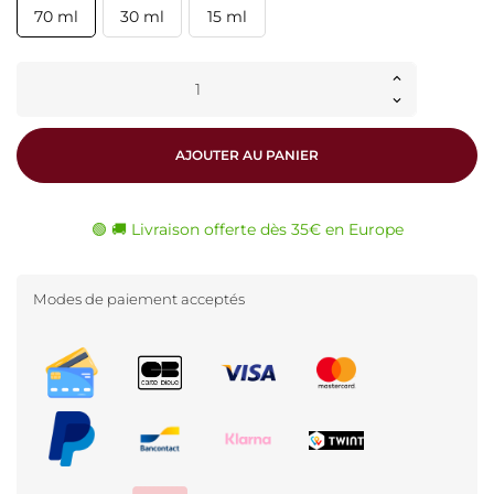
70 ml
30 ml
15 ml
AJOUTER AU PANIER
🟢 🚚 Livraison offerte dès 35€ en Europe
Modes de paiement acceptés