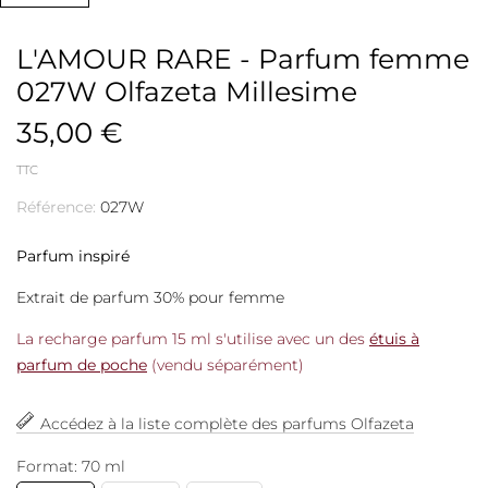
L'AMOUR RARE - Parfum femme
027W Olfazeta Millesime
35,00 €
TTC
Référence:
027W
Parfum inspiré
Extrait de parfum 30% pour femme
La recharge parfum 15 ml s'utilise avec un des
étuis à
parfum de poche
(vendu séparément)
Accédez à la liste complète des parfums Olfazeta
Format: 70 ml