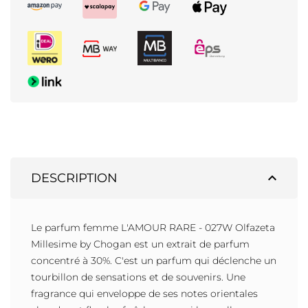
expand_less
DESCRIPTION
Le parfum femme L'AMOUR RARE - 027W Olfazeta
Millesime by Chogan est un extrait de parfum
concentré à 30%. C'est un parfum qui déclenche un
tourbillon de sensations et de souvenirs. Une
fragrance qui enveloppe de ses notes orientales