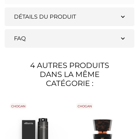
expand_more
DÉTAILS DU PRODUIT
expand_more
FAQ
4 AUTRES PRODUITS
DANS LA MÊME
CATÉGORIE :
CHOGAN
CHOGAN