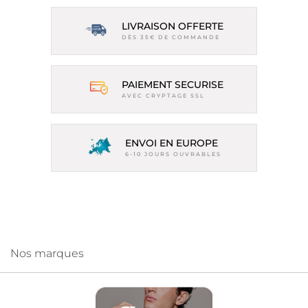
LIVRAISON OFFERTE
DÈS 35€ DE COMMANDE
PAIEMENT SECURISE
AVEC CRYPTAGE SSL
ENVOI EN EUROPE
6-10 JOURS OUVRABLES
Nos marques