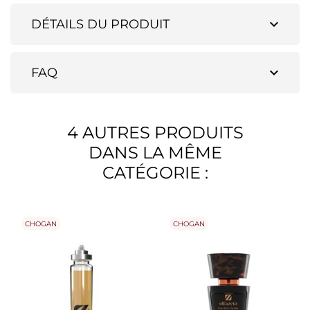
expand_more
DÉTAILS DU PRODUIT
expand_more
FAQ
4 AUTRES PRODUITS
DANS LA MÊME
CATÉGORIE :
CHOGAN
CHOGAN