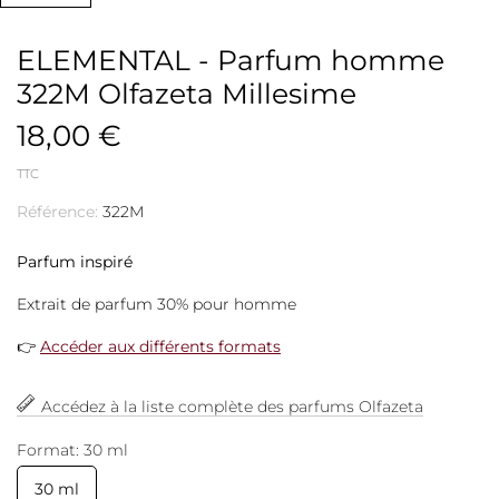
ELEMENTAL - Parfum homme
322M Olfazeta Millesime
18,00 €
TTC
Référence:
322M
Parfum inspiré
Extrait de parfum 30% pour homme
👉
Accéder aux différents formats
Accédez à la liste complète des parfums Olfazeta
Format: 30 ml
30 ml