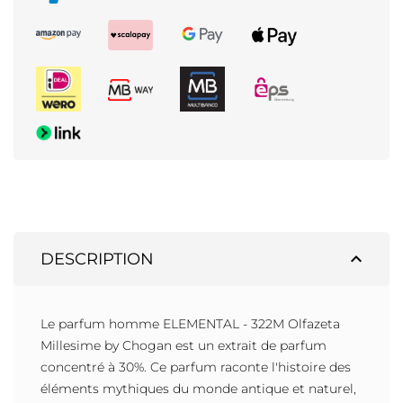
expand_less
DESCRIPTION
Le parfum homme ELEMENTAL - 322M Olfazeta
Millesime by Chogan est un extrait de parfum
concentré à 30%. Ce parfum raconte l'histoire des
éléments mythiques du monde antique et naturel,