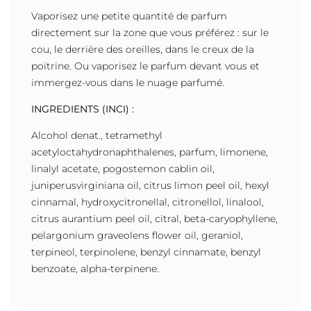
Vaporisez une petite quantité de parfum
directement sur la zone que vous préférez : sur le
cou, le derrière des oreilles, dans le creux de la
poitrine. Ou vaporisez le parfum devant vous et
immergez-vous dans le nuage parfumé.
INGREDIENTS (INCI) :
Alcohol denat., tetramethyl
acetyloctahydronaphthalenes, parfum, limonene,
linalyl acetate, pogostemon cablin oil,
juniperusvirginiana oil, citrus limon peel oil, hexyl
cinnamal, hydroxycitronellal, citronellol, linalool,
citrus aurantium peel oil, citral, beta-caryophyllene,
pelargonium graveolens flower oil, geraniol,
terpineol, terpinolene, benzyl cinnamate, benzyl
benzoate, alpha-terpinene.