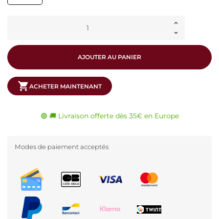
AJOUTER AU PANIER
shopping_cart
ACHETER MAINTENANT
🟢 🚚 Livraison offerte dès 35€ en Europe
Modes de paiement acceptés