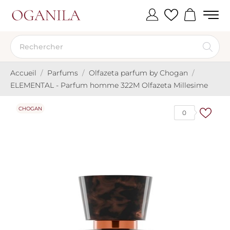
Accueil
Parfums
Olfazeta parfum by Chogan
ELEMENTAL - Parfum homme 322M Olfazeta Millesime
CHOGAN
0