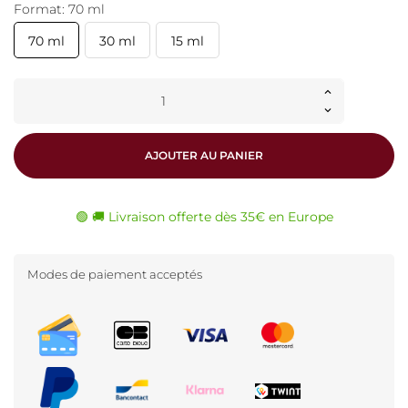
Format: 70 ml
70 ml
30 ml
15 ml
AJOUTER AU PANIER
🟢 🚚 Livraison offerte dès 35€ en Europe
Modes de paiement acceptés