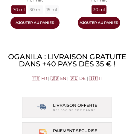
70 ml
30 ml
15 ml
30 ml
AJOUTER AU PANIER
AJOUTER AU PANIER
OGANILA : LIVRAISON GRATUITE
DANS +40 PAYS DÈS 35 € !
🇫🇷 FR
|
🇬🇧 EN
|
🇩🇪 DE
|
🇮🇹 IT
LIVRAISON OFFERTE
DÈS 35€ DE COMMANDE
PAIEMENT SECURISE