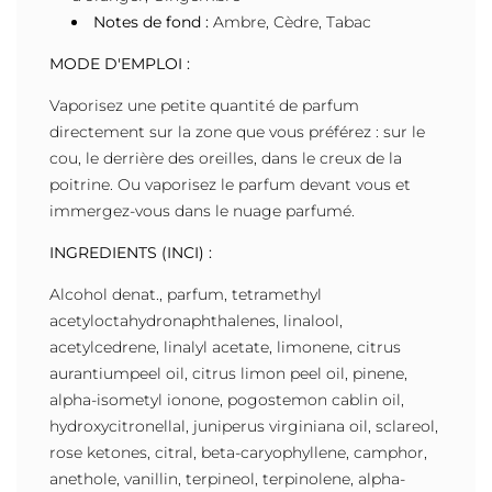
Notes de fond :
Ambre, Cèdre, Tabac
MODE D'EMPLOI :
Vaporisez une petite quantité de parfum
directement sur la zone que vous préférez : sur le
cou, le derrière des oreilles, dans le creux de la
poitrine. Ou vaporisez le parfum devant vous et
immergez-vous dans le nuage parfumé.
INGREDIENTS (INCI) :
Alcohol denat., parfum, tetramethyl
acetyloctahydronaphthalenes, linalool,
acetylcedrene, linalyl acetate, limonene, citrus
aurantiumpeel oil, citrus limon peel oil, pinene,
alpha-isometyl ionone, pogostemon cablin oil,
hydroxycitronellal, juniperus virginiana oil, sclareol,
rose ketones, citral, beta-caryophyllene, camphor,
anethole, vanillin, terpineol, terpinolene, alpha-