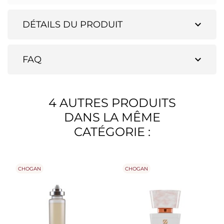
expand_more
DÉTAILS DU PRODUIT
expand_more
FAQ
4 AUTRES PRODUITS
DANS LA MÊME
CATÉGORIE :
CHOGAN
CHOGAN