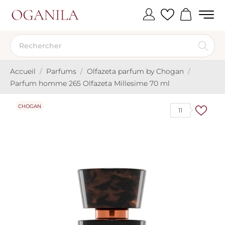
Accueil
Parfums
Olfazeta parfum by Chogan
Parfum homme 265 Olfazeta Millesime 70 ml
CHOGAN
11