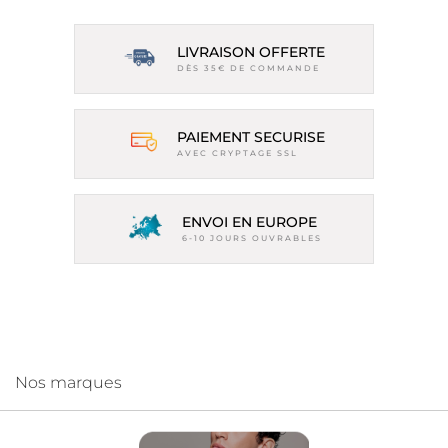
LIVRAISON OFFERTE
DÈS 35€ DE COMMANDE
PAIEMENT SECURISE
AVEC CRYPTAGE SSL
ENVOI EN EUROPE
6-10 JOURS OUVRABLES
Nos marques