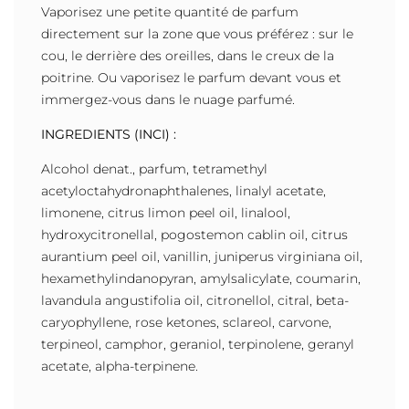
Vaporisez une petite quantité de parfum
directement sur la zone que vous préférez : sur le
cou, le derrière des oreilles, dans le creux de la
poitrine. Ou vaporisez le parfum devant vous et
immergez-vous dans le nuage parfumé.
INGREDIENTS (INCI) :
Alcohol denat., parfum, tetramethyl
acetyloctahydronaphthalenes, linalyl acetate,
limonene, citrus limon peel oil, linalool,
hydroxycitronellal, pogostemon cablin oil, citrus
aurantium peel oil, vanillin, juniperus virginiana oil,
hexamethylindanopyran, amylsalicylate, coumarin,
lavandula angustifolia oil, citronellol, citral, beta-
caryophyllene, rose ketones, sclareol, carvone,
terpineol, camphor, geraniol, terpinolene, geranyl
acetate, alpha-terpinene.