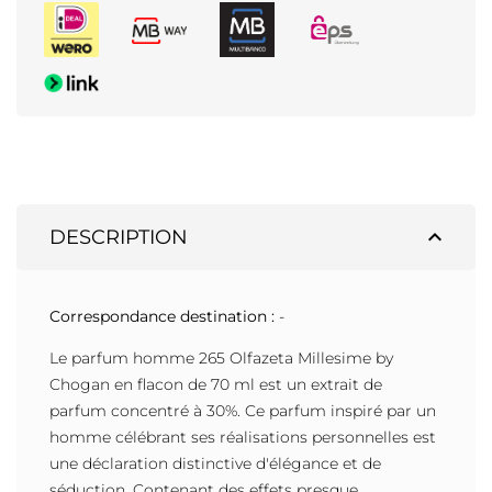
expand_less
DESCRIPTION
Correspondance destination :
-
Le parfum homme 265 Olfazeta Millesime by
Chogan en flacon de 70 ml est un extrait de
parfum concentré à 30%. Ce parfum inspiré par un
homme célébrant ses réalisations personnelles est
une déclaration distinctive d'élégance et de
séduction. Contenant des effets presque