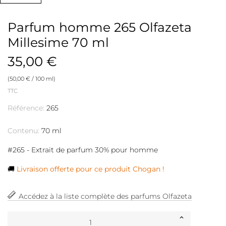
Parfum homme 265 Olfazeta
Millesime 70 ml
35,00 €
(50,00 € / 100 ml)
TTC
Référence:
265
Contenu:
70 ml
#265 - Extrait de parfum 30% pour homme
🚚
Livraison offerte pour ce produit Chogan !
Accédez à la liste complète des parfums Olfazeta