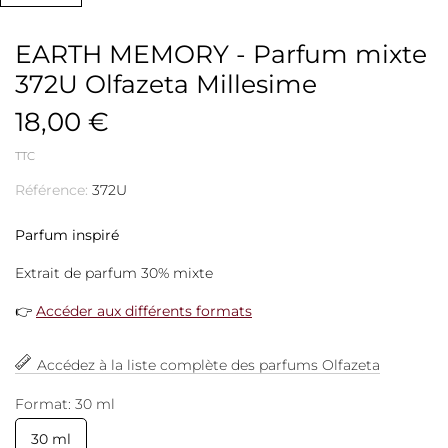
EARTH MEMORY - Parfum mixte
372U Olfazeta Millesime
18,00 €
TTC
Référence:
372U
Parfum inspiré
Extrait de parfum 30% mixte
👉
Accéder aux différents formats
Accédez à la liste complète des parfums Olfazeta
Format: 30 ml
30 ml