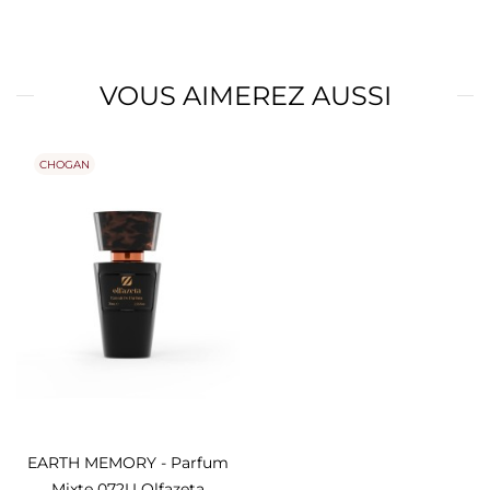
VOUS AIMEREZ AUSSI
CHOGAN
EARTH MEMORY - Parfum
Mixte 072U Olfazeta