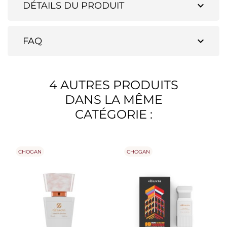
expand_more
DÉTAILS DU PRODUIT
expand_more
FAQ
4 AUTRES PRODUITS
DANS LA MÊME
CATÉGORIE :
CHOGAN
CHOGAN