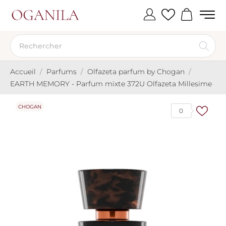
Accueil
Parfums
Olfazeta parfum by Chogan
EARTH MEMORY - Parfum mixte 372U Olfazeta Millesime
CHOGAN
0