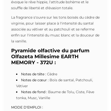
évoque le rêve hippie, l'attitude bohème et le
souffle de liberté et d'évasion totale.
La fragrance s'ouvre sur les tons boisés du cèdre de
virginie, pour laisser place à l'intensité du santal
associée au vétiver et au patchouli et se referme
enfin sur l'intensité du musc blanc et la douceur de
la vanille.
Pyramide olfactive du parfum
Olfazeta Millesime EARTH
MEMORY - 372U :
Notes de tête :
Cèdre
Notes de cœur :
Bois de santal, Patchouli,
Vétiver
Notes de fond :
Baume de Tolu, Ciste, Fève
tonka, Musc, Vanille
MODE D'EMPLOI :