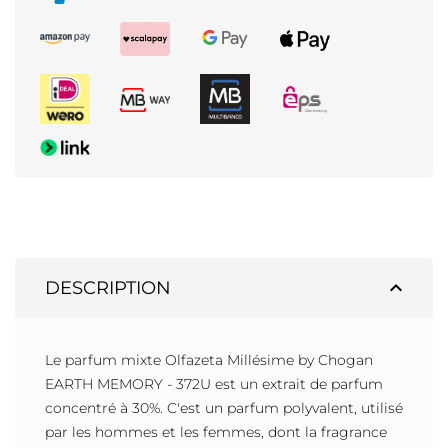
expand_less
DESCRIPTION
Le parfum mixte Olfazeta Millésime by Chogan
EARTH MEMORY - 372U est un extrait de parfum
concentré à 30%. C'est un parfum polyvalent, utilisé
par les hommes et les femmes, dont la fragrance