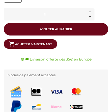
AJOUTER AU PANIER
shopping_cart
ACHETER MAINTENANT
🟢 🚚 Livraison offerte dès 35€ en Europe
Modes de paiement acceptés