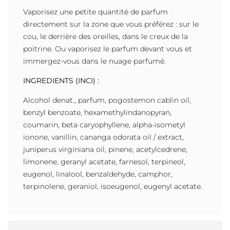
Vaporisez une petite quantité de parfum
directement sur la zone que vous préférez : sur le
cou, le derrière des oreilles, dans le creux de la
poitrine. Ou vaporisez le parfum devant vous et
immergez-vous dans le nuage parfumé.
INGREDIENTS (INCI) :
Alcohol denat., parfum, pogostemon cablin oil,
benzyl benzoate, hexamethylindanopyran,
coumarin, beta caryophyllene, alpha-isometyl
ionone, vanillin, cananga odorata oil / extract,
juniperus virginiana oil, pinene, acetylcedrene,
limonene, geranyl acetate, farnesol, terpineol,
eugenol, linalool, benzaldehyde, camphor,
terpinolene, geraniol, isoeugenol, eugenyl acetate.