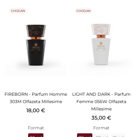
CHOGAN
CHOGAN
FIREBORN - Parfum Homme
LIGHT AND DARK - Parfum
303M Olfazeta Millesime
Femme 056W Olfazeta
Millesime
Prix
18,00 €
Prix
35,00 €
Format
Format