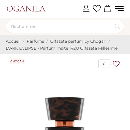
Accueil
Parfums
Olfazeta parfum by Chogan
DARK ECLIPSE - Parfum mixte 142U Olfazeta Millesime
CHOGAN
0