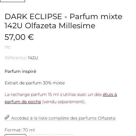
DARK ECLIPSE - Parfum mixte
142U Olfazeta Millesime
57,00 €
TTC
Référence:
142U
Parfum inspiré
Extrait de parfum 30% mixte
La recharge parfum 15 ml s'utilise avec un des
étuis à
parfum de poche
(vendu séparément).
Accédez à la liste complète des parfums Olfazeta
Format: 70 ml