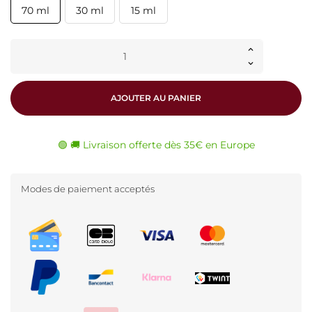
70 ml
30 ml
15 ml
AJOUTER AU PANIER
🟢 🚚 Livraison offerte dès 35€ en Europe
Modes de paiement acceptés