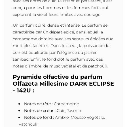
avec ses notes de cuir. Puissant et persistant, il est
conçu pour les hommes et les femmes forts qui
explorent la vie et leurs limites avec courage.
Un parfum cuiré, dense et intense. Le parfum se
caractérise par un départ épicé, dans lequel la
cardamome domine avec ses senteurs épicées aux
multiples facettes. Dans le cœur, la puissance du
cuir est équilibrée par l'élégance du jasmin
sambac. Enfin, le fond clôt le parfum avec des
notes d'ambre, de musc végétal et de patchouli.
Pyramide olfactive du parfum
Olfazeta Millesime DARK ECLIPSE
- 142U :
Notes de tête :
Cardamome
Notes de cœur :
Cuir, Jasmin
Notes de fond :
Ambre, Mousse Végétale,
Patchouli