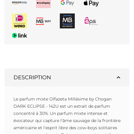
expand_less
DESCRIPTION
Le parfum mixte Olfazeta Millésime by Chogan
DARK ECLIPSE - 142U est un extrait de parfum
concentré à 30%. Un parfum mixte intense et
évocateur qui capture l'âme sauvage de la frontière
américaine et l'esprit libre des cow-boys solitaires