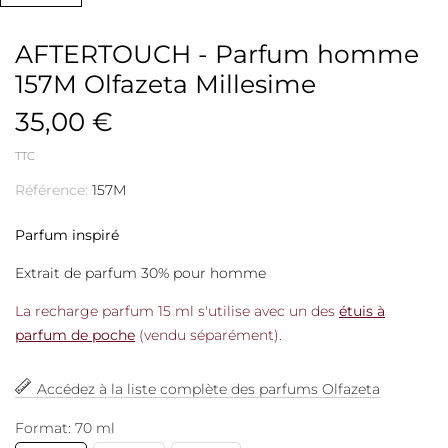
AFTERTOUCH - Parfum homme
157M Olfazeta Millesime
35,00 €
TTC
Référence:
157M
Parfum inspiré
Extrait de parfum 30% pour homme
La recharge parfum 15 ml s'utilise avec un des
étuis à
parfum de poche
(vendu séparément).
Accédez à la liste complète des parfums Olfazeta
Format: 70 ml