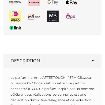
expand_less
DESCRIPTION
Le parfum homme AFTERTOUCH - 157M Olfazeta
Millesime by Chogan est un extrait de parfum
concentré à 30%. Ce parfum inspiré par un homme
célébrant ses réalisations personnelles est une
déclaration distinctive d'élégance et de séduction.