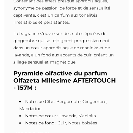
Contenant des effets presque aphrodisiaques,
synonyme de passion, de force et de sensualité
captivante, c'est un parfum aux tonalités
irrésistibles et persistantes.
La fragrance s'ouvre sur des notes épicées de
gingembre qui se rejoignent progressivement
dans un cœur aphrodisiaque de maninka et de
lavande, à un fond aux accents de cuir, créant un
sillage sensuel et magnétique.
Pyramide olfactive du parfum
Olfazeta Millesime AFTERTOUCH
- 157M :
Notes de tête :
Bergamote, Gingembre,
Mandarine
Notes de cœur :
Lavande, Maninka
Notes de fond :
Cuir, Notes boisées