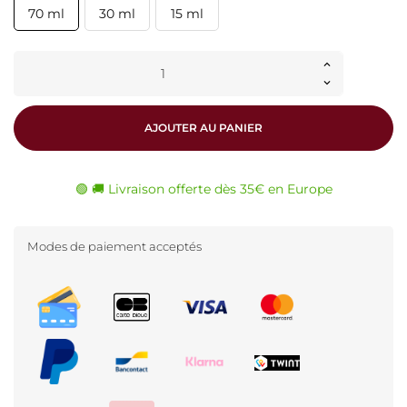
70 ml
30 ml
15 ml
AJOUTER AU PANIER
🟢 🚚 Livraison offerte dès 35€ en Europe
Modes de paiement acceptés