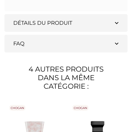
expand_more
DÉTAILS DU PRODUIT
expand_more
FAQ
4 AUTRES PRODUITS
DANS LA MÊME
CATÉGORIE :
CHOGAN
CHOGAN