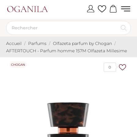
Accueil
Parfums
Olfazeta parfum by Chogan
AFTERTOUCH - Parfum homme 157M Olfazeta Millesime
CHOGAN
0