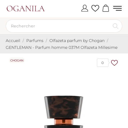
Accueil
Parfums
Olfazeta parfum by Chogan
GENTLEMAN - Parfum homme 037M Olfazeta Millesime
CHOGAN
0