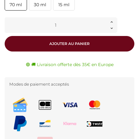
70 ml
30 ml
15 ml
AJOUTER AU PANIER
🟢 🚚 Livraison offerte dès 35€ en Europe
Modes de paiement acceptés