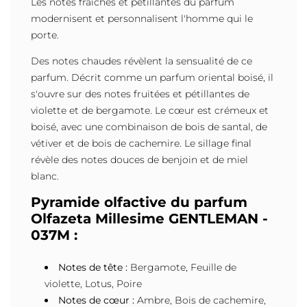
Les notes fraîches et pétillantes du parfum
modernisent et personnalisent l'homme qui le
porte.
Des notes chaudes révèlent la sensualité de ce
parfum. Décrit comme un parfum oriental boisé, il
s'ouvre sur des notes fruitées et pétillantes de
violette et de bergamote. Le cœur est crémeux et
boisé, avec une combinaison de bois de santal, de
vétiver et de bois de cachemire. Le sillage final
révèle des notes douces de benjoin et de miel
blanc.
Pyramide olfactive du parfum
Olfazeta Millesime GENTLEMAN -
037M :
Notes de tête :
Bergamote, Feuille de
violette, Lotus, Poire
Notes de cœur :
Ambre, Bois de cachemire,