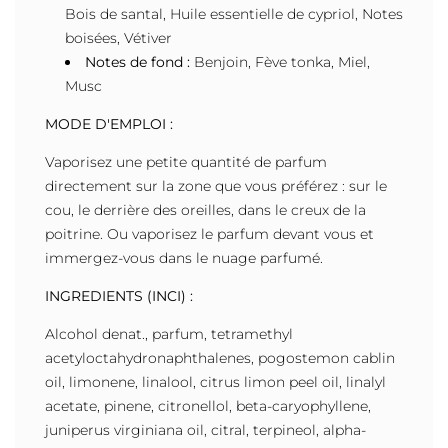
Bois de santal, Huile essentielle de cypriol, Notes
boisées, Vétiver
Notes de fond :
Benjoin, Fève tonka, Miel,
Musc
MODE D'EMPLOI :
Vaporisez une petite quantité de parfum
directement sur la zone que vous préférez : sur le
cou, le derrière des oreilles, dans le creux de la
poitrine. Ou vaporisez le parfum devant vous et
immergez-vous dans le nuage parfumé.
INGREDIENTS (INCI) :
Alcohol denat., parfum, tetramethyl
acetyloctahydronaphthalenes, pogostemon cablin
oil, limonene, linalool, citrus limon peel oil, linalyl
acetate, pinene, citronellol, beta-caryophyllene,
juniperus virginiana oil, citral, terpineol, alpha-