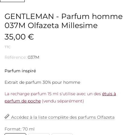
GENTLEMAN - Parfum homme
037M Olfazeta Millesime
35,00 €
TTC
Référence:
037M
Parfum inspiré
Extrait de parfum 30% pour homme
La recharge parfum 15 ml s'utilise avec un des
étuis à
parfum de poche
(vendu séparément)
Accédez à la liste complète des parfums Olfazeta
Format: 70 ml