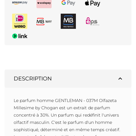
expand_less
DESCRIPTION
Le parfum homme GENTLEMAN - 037M Olfazeta
Millesime by Chogan est un extrait de parfum
concentré à 30%. Un parfum qui redéfinit l'univers
olfactif masculin. C'est le parfum d'un homme
sophistiqué, déterminé et en même temps créatif.