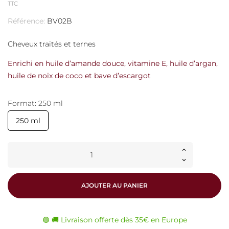
TTC
Référence:
BV02B
Cheveux traités et ternes
Enrichi en huile d’amande douce, vitamine E, huile d’argan,
huile de noix de coco et bave d’escargot
Format: 250 ml
250 ml
AJOUTER AU PANIER
🟢 🚚 Livraison offerte dès 35€ en Europe