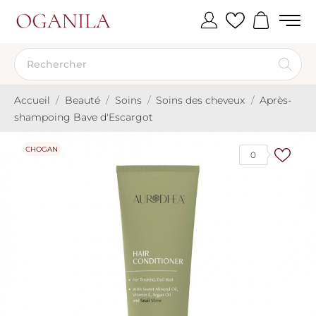
Accueil
Beauté
Soins
Soins des cheveux
Après-
shampoing Bave d'Escargot
CHOGAN
0