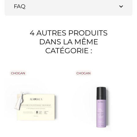
expand_more
FAQ
4 AUTRES PRODUITS
DANS LA MÊME
CATÉGORIE :
CHOGAN
CHOGAN