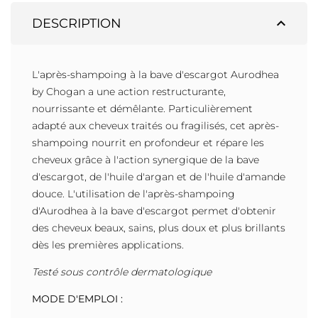
expand_less
DESCRIPTION
L'après-shampoing à la bave d'escargot Aurodhea
by Chogan a une action restructurante,
nourrissante et démêlante. Particulièrement
adapté aux cheveux traités ou fragilisés, cet après-
shampoing nourrit en profondeur et répare les
cheveux grâce à l'action synergique de la bave
d'escargot, de l'huile d'argan et de l'huile d'amande
douce. L'utilisation de l'après-shampoing
d'Aurodhea à la bave d'escargot permet d'obtenir
des cheveux beaux, sains, plus doux et plus brillants
dès les premières applications.
Testé sous contrôle dermatologique
MODE D'EMPLOI :