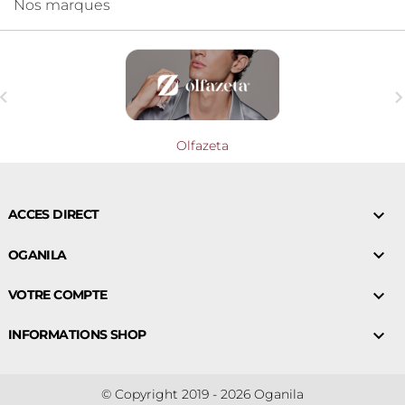
Nos marques

Olfazeta

ACCES DIRECT

OGANILA

VOTRE COMPTE

INFORMATIONS SHOP
© Copyright 2019 - 2026 Oganila