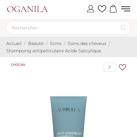
Accueil
Beauté
Soins
Soins des cheveux
Shampoing antipelliculaire Acide Salicylique
CHOGAN
3