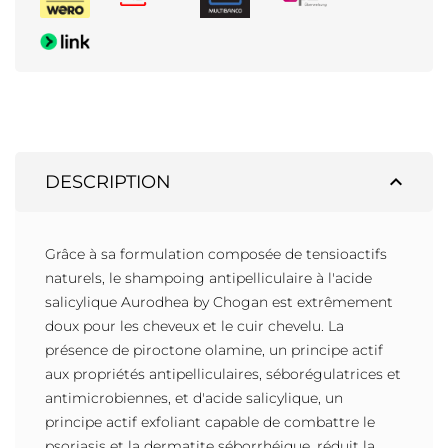
expand_less
DESCRIPTION
Grâce à sa formulation composée de tensioactifs
naturels, le shampoing antipelliculaire à l'acide
salicylique Aurodhea by Chogan est extrêmement
doux pour les cheveux et le cuir chevelu. La
présence de piroctone olamine, un principe actif
aux propriétés antipelliculaires, séborégulatrices et
antimicrobiennes, et d'acide salicylique, un
principe actif exfoliant capable de combattre le
psoriasis et la dermatite séborrhéique, réduit la