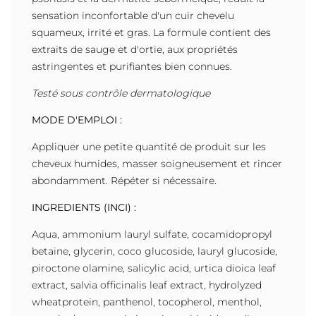
sensation inconfortable d'un cuir chevelu
squameux, irrité et gras. La formule contient des
extraits de sauge et d'ortie, aux propriétés
astringentes et purifiantes bien connues.
Testé sous contrôle dermatologique
MODE D'EMPLOI :
Appliquer une petite quantité de produit sur les
cheveux humides, masser soigneusement et rincer
abondamment. Répéter si nécessaire.
INGREDIENTS (INCI) :
Aqua, ammonium lauryl sulfate, cocamidopropyl
betaine, glycerin, coco glucoside, lauryl glucoside,
piroctone olamine, salicylic acid, urtica dioica leaf
extract, salvia officinalis leaf extract, hydrolyzed
wheatprotein, panthenol, tocopherol, menthol,