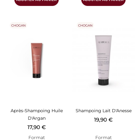
CHOGAN
CHOGAN
Après-Shampoing Huile
Shampoing Lait D'Anesse
D'Argan
Prix
19,90 €
Prix
17,90 €
Format
Format