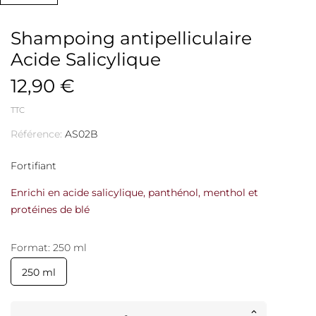
Shampoing antipelliculaire
Acide Salicylique
12,90 €
TTC
Référence:
AS02B
Fortifiant
Enrichi en acide salicylique, panthénol, menthol et
protéines de blé
Format: 250 ml
250 ml