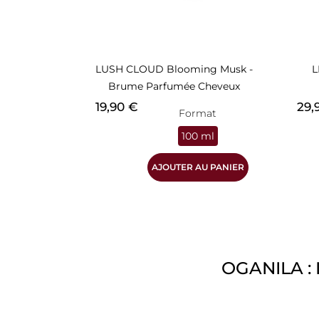
LUSH CLOUD Blooming Musk -
L
Brume Parfumée Cheveux
Prix
Prix
19,90 €
29,
Format
100 ml
AJOUTER AU PANIER
OGANILA : 