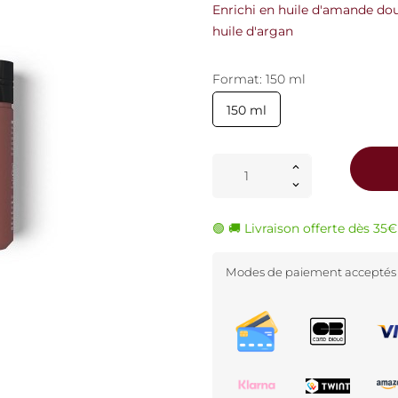
Enrichi en huile d'amande dou
huile d'argan
Format: 150 ml
150 ml
🟢 🚚 Livraison offerte dès 35
Modes de paiement acceptés