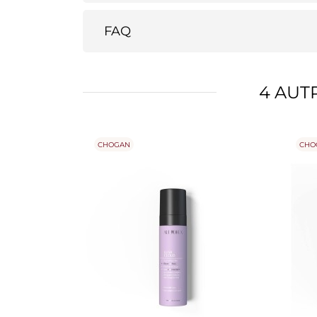
FAQ
4 AUT
CHOGAN
CHO