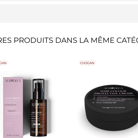
RES PRODUITS DANS LA MÊME CATÉG
GAN
CHOGAN