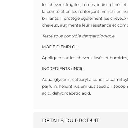
les cheveux fragiles, ternes, indisciplinés e
la pointe et en les renforçant. Enrichi en 
brillants. Il protège également les cheveux c
cheveux, augmente leur résistance et combat
Testé sous contrôle dermatologique
MODE D'EMPLOI :
Appliquer sur les cheveux lavés et humides,
INGREDIENTS (INCI) :
Aqua, glycerin, cetearyl alcohol, dipalmito
parfum, helianthus annuus seed oil, tocop
acid, dehydroacetic acid.
DÉTAILS DU PRODUIT