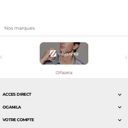
Nos marques

Olfazeta

ACCES DIRECT

OGANILA

VOTRE COMPTE