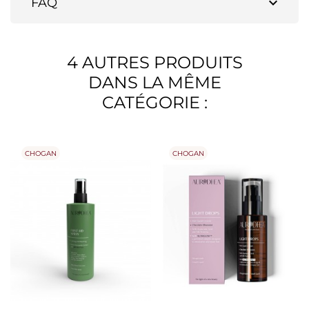
expand_more
FAQ
4 AUTRES PRODUITS
DANS LA MÊME
CATÉGORIE :
CHOGAN
CHOGAN