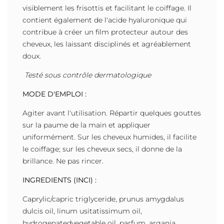
visiblement les frisottis et facilitant le coiffage. Il
contient également de l'acide hyaluronique qui
contribue à créer un film protecteur autour des
cheveux, les laissant disciplinés et agréablement
doux.
Testé sous contrôle dermatologique
MODE D'EMPLOI :
Agiter avant l'utilisation. Répartir quelques gouttes
sur la paume de la main et appliquer
uniformément. Sur les cheveux humides, il facilite
le coiffage; sur les cheveux secs, il donne de la
brillance. Ne pas rincer.
INGREDIENTS (INCI) :
Caprylic/capric triglyceride, prunus amygdalus
dulcis oil, linum usitatissimum oil,
hydrogenatedvegetable oil, parfum, argania