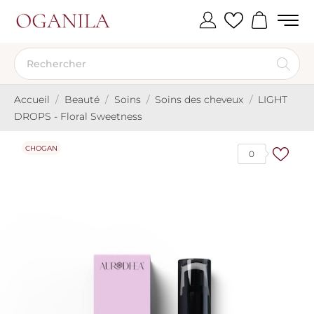
Accueil
Beauté
Soins
Soins des cheveux
LIGHT
DROPS - Floral Sweetness
CHOGAN
0