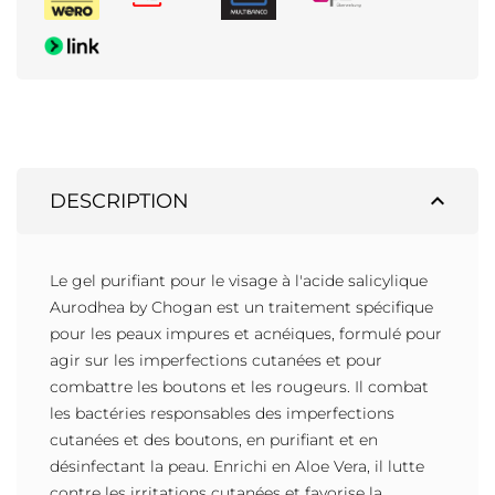
expand_less
DESCRIPTION
Le gel purifiant pour le visage à l'acide salicylique
Aurodhea by Chogan est un traitement spécifique
pour les peaux impures et acnéiques, formulé pour
agir sur les imperfections cutanées et pour
combattre les boutons et les rougeurs. Il combat
les bactéries responsables des imperfections
cutanées et des boutons, en purifiant et en
désinfectant la peau. Enrichi en Aloe Vera, il lutte
contre les irritations cutanées et favorise la