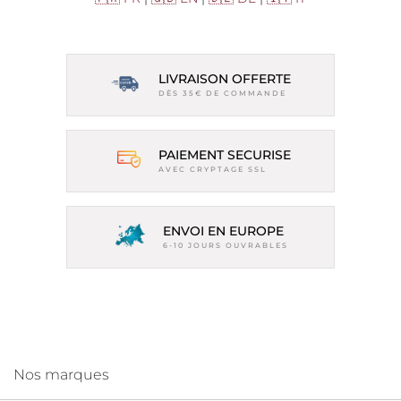
LIVRAISON OFFERTE
DÈS 35€ DE COMMANDE
PAIEMENT SECURISE
AVEC CRYPTAGE SSL
ENVOI EN EUROPE
6-10 JOURS OUVRABLES
Nos marques