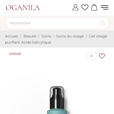
Accueil
Beauté
Soins
Soins du visage
Gel visage
purifiant Acide Salicylique
CHOGAN
0