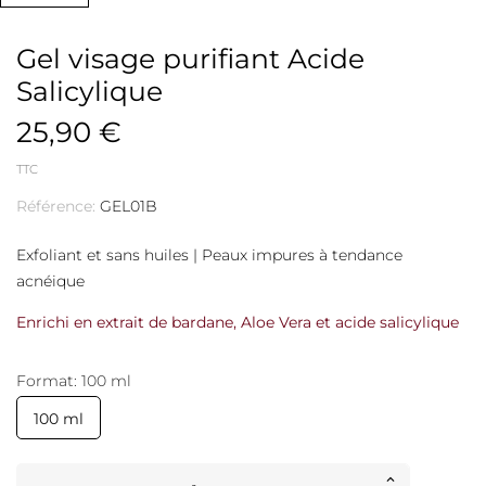
Gel visage purifiant Acide
Salicylique
25,90 €
TTC
Référence:
GEL01B
Exfoliant et sans huiles | Peaux impures à tendance
acnéique
Enrichi en extrait de bardane, Aloe Vera et acide salicylique
Format: 100 ml
100 ml