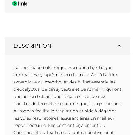
expand_less
DESCRIPTION
La pommade balsamique Aurodhea by Chogan
combat les symptômes du rhume grâce à l'action
synergique du menthol et des huiles essentielles
d'eucalyptus, de pin sylvestre et de romarin, qui ont
une action balsamique. Idéale en cas de nez
bouché, de toux et de maux de gorge, la pommade
Aurodhea facilite la respiration et aide à dégager
les voies respiratoires, assurant ainsi un meilleur
repos nocturne. Elle contient également du
Camphre et du Tea Tree qui ont respectivement