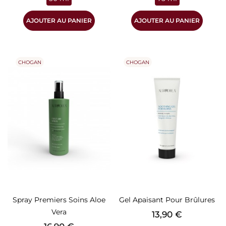
AJOUTER AU PANIER
AJOUTER AU PANIER
CHOGAN
CHOGAN
Spray Premiers Soins Aloe
Gel Apaisant Pour Brûlures
Vera
Prix
13,90 €
Prix