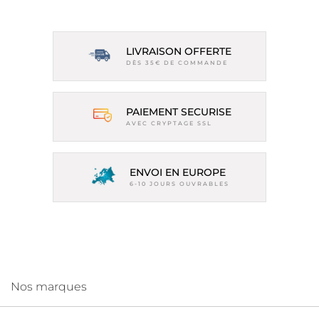
LIVRAISON OFFERTE
DÈS 35€ DE COMMANDE
PAIEMENT SECURISE
AVEC CRYPTAGE SSL
ENVOI EN EUROPE
6-10 JOURS OUVRABLES
Nos marques