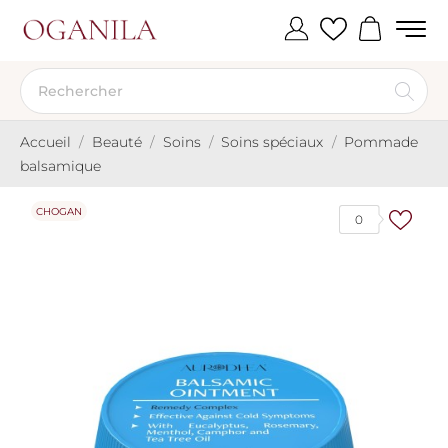
Accueil
Beauté
Soins
Soins spéciaux
Pommade
balsamique
CHOGAN
0