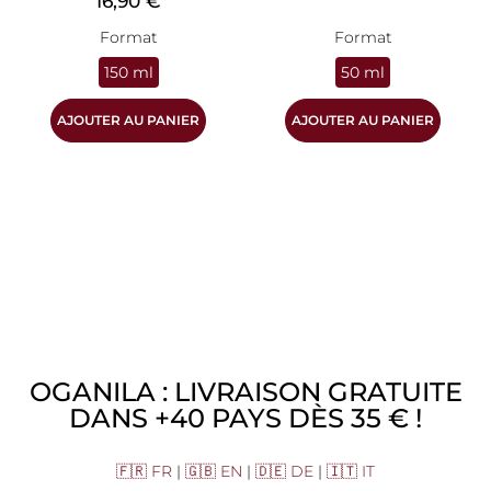
16,90 €
Format
Format
150 ml
50 ml
AJOUTER AU PANIER
AJOUTER AU PANIER
OGANILA : LIVRAISON GRATUITE
DANS +40 PAYS DÈS 35 € !
🇫🇷 FR
|
🇬🇧 EN
|
🇩🇪 DE
|
🇮🇹 IT