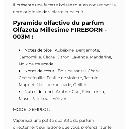
Il présente une facette boisée tout en conservant la
note originale de violette et de cuir.
Pyramide olfactive du parfum
Olfazeta Millesime FIREBORN -
003M :
Notes de tête :
Aubépine, Bergamote,
Camomille, Cèdre, Citron, Lavande, Mandarine,
Noix de muscade
Notes de cœur :
Bois de santal, Cèdre,
Chèvrefeuille, Feuille de violette, Jasmin,
Muguet, Noix de muscade, Oeillet
Notes de fond :
Ambre, Cuir, Fève tonka,
Musc, Patchouli, Vétiver
MODE D'EMPLOI :
Vaporisez une petite quantité de parfum
directement sur la zone que vous préférez : sur le