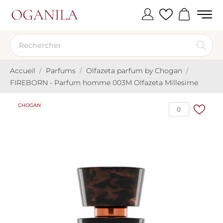
Accueil
Parfums
Olfazeta parfum by Chogan
FIREBORN - Parfum homme 003M Olfazeta Millesime
CHOGAN
0