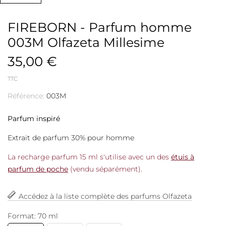
FIREBORN - Parfum homme
003M Olfazeta Millesime
35,00 €
TTC
Référence:
003M
Parfum inspiré
Extrait de parfum 30% pour homme
La recharge parfum 15 ml s'utilise avec un des
étuis à
parfum de poche
(vendu séparément).
Accédez à la liste complète des parfums Olfazeta
Format: 70 ml