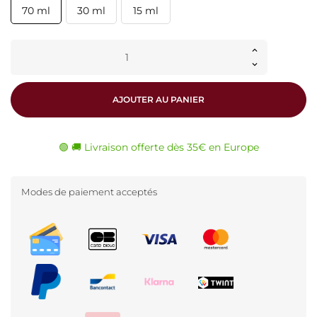
70 ml
30 ml
15 ml
AJOUTER AU PANIER
🟢 🚚 Livraison offerte dès 35€ en Europe
Modes de paiement acceptés