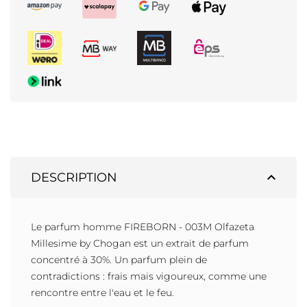
expand_less
DESCRIPTION
Le parfum homme FIREBORN - 003M Olfazeta
Millesime by Chogan est un extrait de parfum
concentré à 30%. Un parfum plein de
contradictions : frais mais vigoureux, comme une
rencontre entre l'eau et le feu.