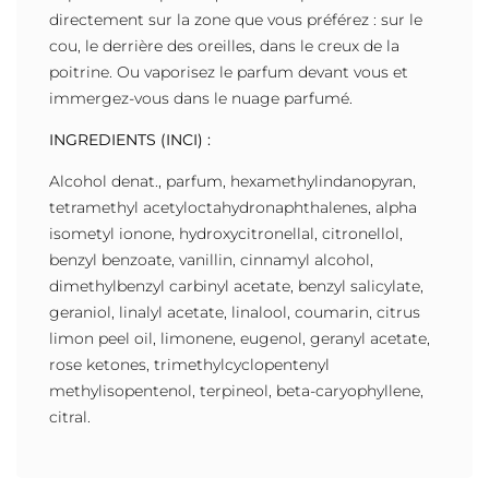
directement sur la zone que vous préférez : sur le
cou, le derrière des oreilles, dans le creux de la
poitrine. Ou vaporisez le parfum devant vous et
immergez-vous dans le nuage parfumé.
INGREDIENTS (INCI) :
Alcohol denat., parfum, hexamethylindanopyran,
tetramethyl acetyloctahydronaphthalenes, alpha
isometyl ionone, hydroxycitronellal, citronellol,
benzyl benzoate, vanillin, cinnamyl alcohol,
dimethylbenzyl carbinyl acetate, benzyl salicylate,
geraniol, linalyl acetate, linalool, coumarin, citrus
limon peel oil, limonene, eugenol, geranyl acetate,
rose ketones, trimethylcyclopentenyl
methylisopentenol, terpineol, beta-caryophyllene,
citral.