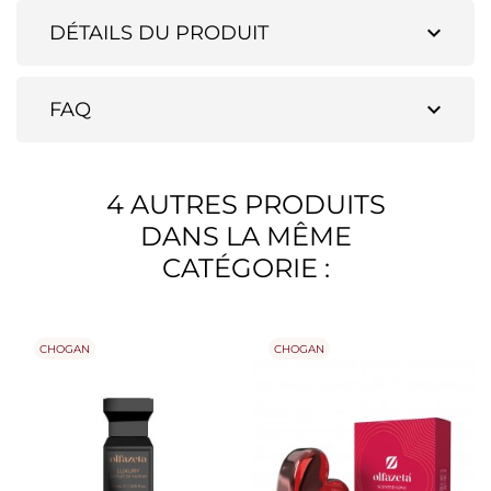
expand_more
DÉTAILS DU PRODUIT
expand_more
FAQ
4 AUTRES PRODUITS
DANS LA MÊME
CATÉGORIE :
CHOGAN
CHOGAN