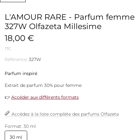
L'AMOUR RARE - Parfum femme
327W Olfazeta Millesime
18,00 €
TTC
Référence:
327W
Parfum inspiré
Extrait de parfum 30% pour femme
👉
Accéder aux différents formats
Accédez à la liste complète des parfums Olfazeta
Format: 30 ml
30 ml