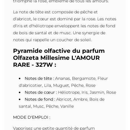
triomphe la rose, emblème de tous les amours.
La note de tête est composée de pêche et
d'abricot, le cœur est dominé par la rose. Les notes
d'iris et d'héliotrope enveloppent les notes de fond
de bois de santal et de musc. Une synergie de
notes qui rappelle un coucher de soleil.
Pyramide olfactive du parfum
Olfazeta Millesime L'AMOUR
RARE - 327W :
Notes de tête :
Ananas, Bergamote, Fleur
d'abricotier, Lila, Muguet, Pêche, Rose
Notes de cœur :
Héliotrope, Iris, Jasmin, Rose
Notes de fond :
Abricot, Ambre, Bois de
santal, Musc, Pêche, Vanille
MODE D'EMPLOI :
Vaporisez une petite quantité de parfum