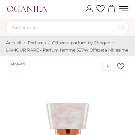
Accueil
Parfums
Olfazeta parfum by Chogan
L'AMOUR RARE - Parfum femme 327W Olfazeta Millesime
CHOGAN
0