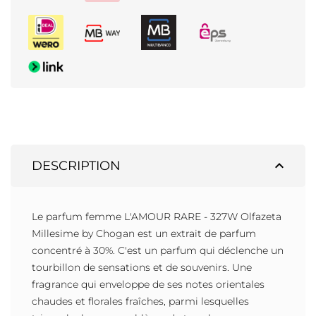
expand_less
DESCRIPTION
Le parfum femme L'AMOUR RARE - 327W Olfazeta
Millesime by Chogan est un extrait de parfum
concentré à 30%. C'est un parfum qui déclenche un
tourbillon de sensations et de souvenirs. Une
fragrance qui enveloppe de ses notes orientales
chaudes et florales fraîches, parmi lesquelles