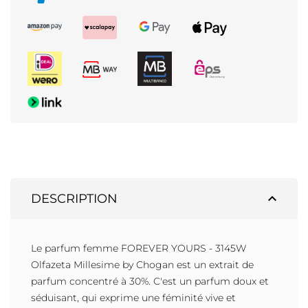
expand_less
DESCRIPTION
Le parfum femme FOREVER YOURS - 3145W
Olfazeta Millesime by Chogan est un extrait de
parfum concentré à 30%. C'est un parfum doux et
séduisant, qui exprime une féminité vive et