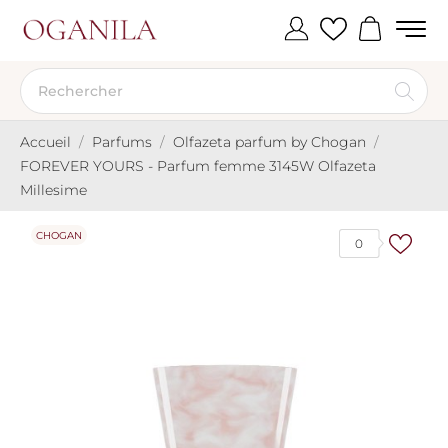
Accueil
Parfums
Olfazeta parfum by Chogan
FOREVER YOURS - Parfum femme 3145W Olfazeta
Millesime
CHOGAN
0