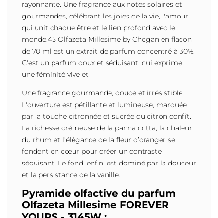
rayonnante. Une fragrance aux notes solaires et
gourmandes, célébrant les joies de la vie, l'amour
qui unit chaque être et le lien profond avec le
monde.45 Olfazeta Millesime by Chogan en flacon
de 70 ml est un extrait de parfum concentré à 30%.
C'est un parfum doux et séduisant, qui exprime
une féminité vive et
Une fragrance gourmande, douce et irrésistible.
L'ouverture est pétillante et lumineuse, marquée
par la touche citronnée et sucrée du citron confît.
La richesse crémeuse de la panna cotta, la chaleur
du rhum et l’élégance de la fleur d’oranger se
fondent en cœur pour créer un contraste
séduisant. Le fond, enfin, est dominé par la douceur
et la persistance de la vanille.
Pyramide olfactive du parfum
Olfazeta Millesime FOREVER
YOURS - 3145W :