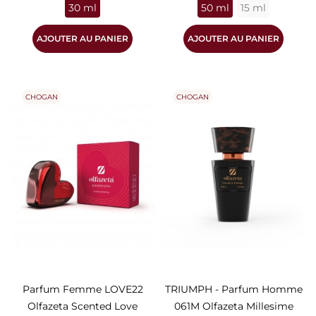
30 ml
50 ml
15 ml
AJOUTER AU PANIER
AJOUTER AU PANIER
CHOGAN
CHOGAN
Parfum Femme LOVE22
TRIUMPH - Parfum Homme
Olfazeta Scented Love
061M Olfazeta Millesime