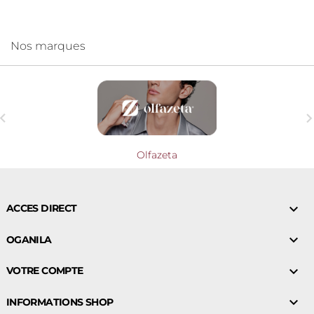
Nos marques

Olfazeta

ACCES DIRECT

OGANILA

VOTRE COMPTE

INFORMATIONS SHOP