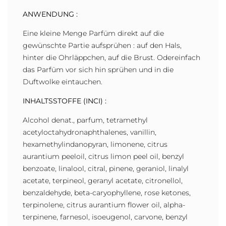
ANWENDUNG :
Eine kleine Menge Parfüm direkt auf die
gewünschte Partie aufsprühen : auf den Hals,
hinter die Ohrläppchen, auf die Brust. Odereinfach
das Parfüm vor sich hin sprühen und in die
Duftwolke eintauchen.
INHALTSSTOFFE (INCI) :
Alcohol denat., parfum, tetramethyl
acetyloctahydronaphthalenes, vanillin,
hexamethylindanopyran, limonene, citrus
aurantium peeloil, citrus limon peel oil, benzyl
benzoate, linalool, citral, pinene, geraniol, linalyl
acetate, terpineol, geranyl acetate, citronellol,
benzaldehyde, beta-caryophyllene, rose ketones,
terpinolene, citrus aurantium flower oil, alpha-
terpinene, farnesol, isoeugenol, carvone, benzyl