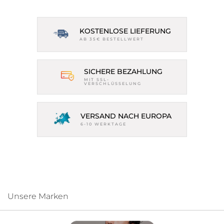
KOSTENLOSE LIEFERUNG
AB 35€ BESTELLWERT
SICHERE BEZAHLUNG
MIT SSL-
VERSCHLÜSSELUNG
VERSAND NACH EUROPA
6-10 WERKTAGE
Unsere Marken