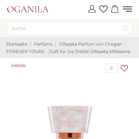
Startseite
Parfüms
Olfazeta Parfüm von Chogan
FOREVER YOURS - Duft für Sie 3145W Olfazeta Millesime
CHOGAN
0