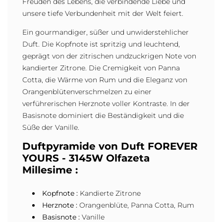
Freuden des Lebens, die verbindende Liebe und
unsere tiefe Verbundenheit mit der Welt feiert.
Ein gourmandiger, süßer und unwiderstehlicher
Duft. Die Kopfnote ist spritzig und leuchtend,
geprägt von der zitrischen undzuckrigen Note von
kandierter Zitrone. Die Cremigkeit von Panna
Cotta, die Wärme von Rum und die Eleganz von
Orangenblütenverschmelzen zu einer
verführerischen Herznote voller Kontraste. In der
Basisnote dominiert die Beständigkeit und die
Süße der Vanille.
Duftpyramide von Duft FOREVER
YOURS - 3145W Olfazeta
Millesime :
Kopfnote :
Kandierte Zitrone
Herznote :
Orangenblüte, Panna Cotta, Rum
Basisnote :
Vanille