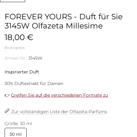
FOREVER YOURS - Duft für Sie
3145W Olfazeta Millesime
18,00 €
Bruttopreis
Artikel-Nr.:
3145W
Inspirierter Duft
30% Duftextrakt für Damen
👉
Greifen Sie auf die verschiedenen Formate zu
Zur vollständigen Liste der Olfazeta-Parfüms
Größe: 30 ml
30 ml