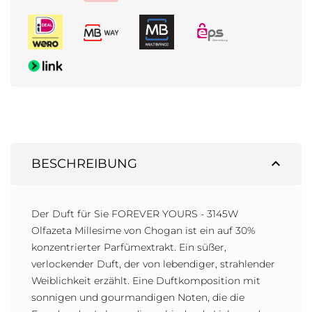
expand_less
BESCHREIBUNG
Der Duft für Sie FOREVER YOURS - 3145W
Olfazeta Millesime von Chogan ist ein auf 30%
konzentrierter Parfümextrakt. Ein süßer,
verlockender Duft, der von lebendiger, strahlender
Weiblichkeit erzählt. Eine Duftkomposition mit
sonnigen und gourmandigen Noten, die die