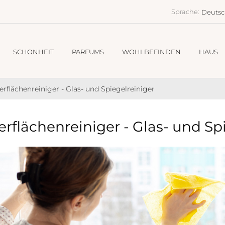
Sprache:
Deuts
SCHONHEIT
PARFUMS
WOHLBEFINDEN
HAUS
rflächenreiniger - Glas- und Spiegelreiniger
rflächenreiniger - Glas- und Sp