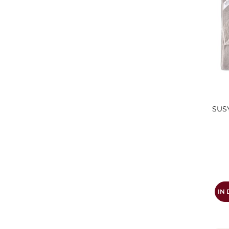
SUSY
IN