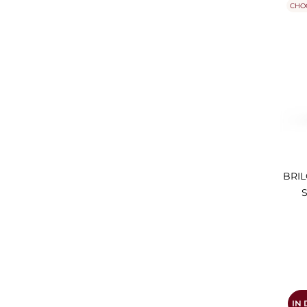
CHO
BRIL
S
IN