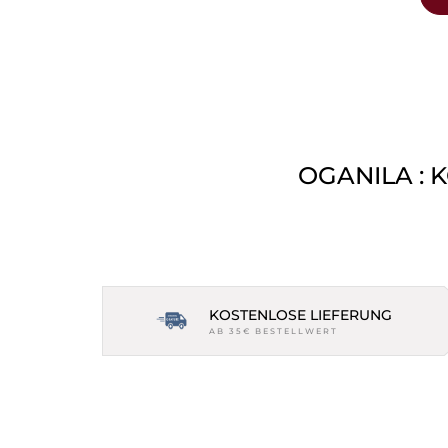
OGANILA : 
KOSTENLOSE LIEFERUNG
AB 35€ BESTELLWERT