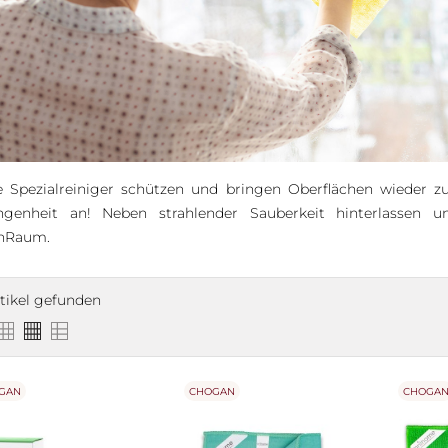
e Spezialreiniger schützen und bringen Oberflächen wieder z
ngenheit an! Neben strahlender Sauberkeit hinterlassen
nRaum.
rtikel gefunden
GAN
CHOGAN
CHOGA