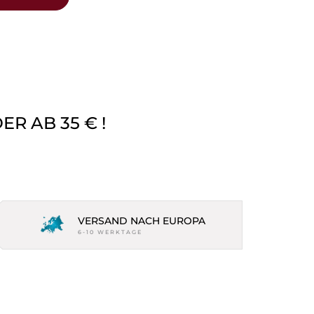
R AB 35 € !
VERSAND NACH EUROPA
6-10 WERKTAGE