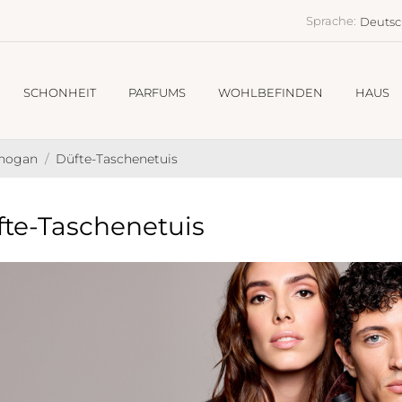
Sprache:
Deuts
SCHONHEIT
PARFUMS
WOHLBEFINDEN
HAUS
Chogan
Düfte-Taschenetuis
te-Taschenetuis