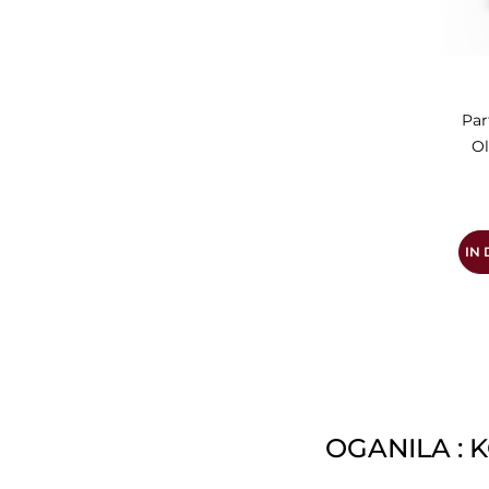
Par
Ol
IN
OGANILA : 