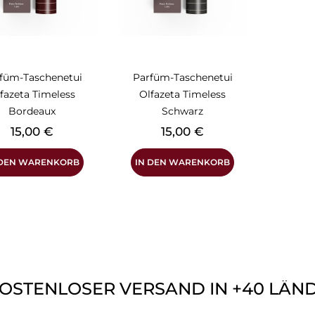
füm-Taschenetui
Parfüm-Taschenetui
fazeta Timeless
Olfazeta Timeless
Bordeaux
Schwarz
Preis
Preis
15,00 €
15,00 €
 DEN WARENKORB
IN DEN WARENKORB
KOSTENLOSER VERSAND IN +40 LÄNDE