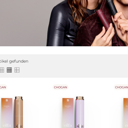
tikel gefunden
GAN
CHOGAN
CHOGA