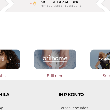
SICHERE BEZAHLUNG
MIT SSL-VERSCHLÜSSELUNG
dhea
Brilhome
Sup
NILA
IHR KONTO
ap
Persönliche Infos