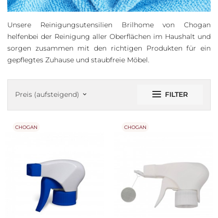
Unsere Reinigungsutensilien Brilhome von Chogan
helfenbei der Reinigung aller Oberflächen im Haushalt und
sorgen zusammen mit den richtigen Produkten für ein
gepflegtes Zuhause und staubfreie Möbel.
FILTER
Preis (aufsteigend)
keyboard_arrow_down
CHOGAN
CHOGAN