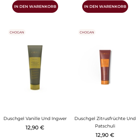
IN DEN WARENKORB
IN DEN WARENKORB
CHOGAN
CHOGAN
Duschgel Vanille Und Ingwer
Duschgel Zitrusfrüchte Und
Patschuli
Preis
12,90 €
Preis
12,90 €