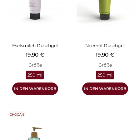
Eselsmilch Duschgel
Neemöl Duschgel
Preis
Preis
19,90 €
19,90 €
Größe
Größe
250 ml
250 ml
IN DEN WARENKORB
IN DEN WARENKORB
CHOGAN