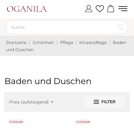
Startseite
Schönheit
Pflege
Körperpflege
Baden
und Duschen
Baden und Duschen
FILTER
Preis (aufsteigend)
keyboard_arrow_down
CHOGAN
CHOGAN