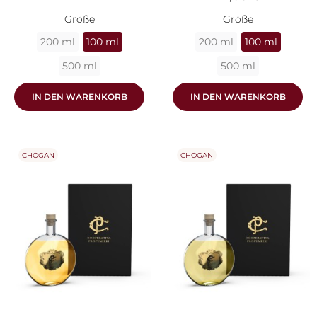
Größe
Größe
200 ml
100 ml
200 ml
100 ml
500 ml
500 ml
IN DEN WARENKORB
IN DEN WARENKORB
CHOGAN
CHOGAN