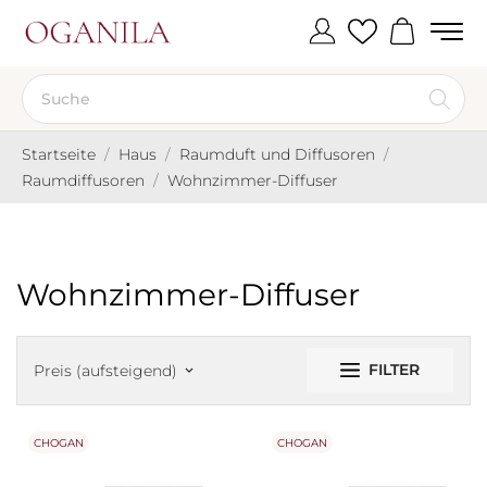
Startseite
Haus
Raumduft und Diffusoren
Raumdiffusoren
Wohnzimmer-Diffuser
Wohnzimmer-Diffuser
FILTER
Preis (aufsteigend)
keyboard_arrow_down
CHOGAN
CHOGAN