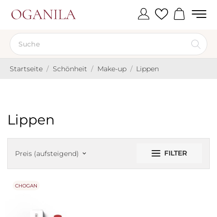
Startseite
Schönheit
Make-up
Lippen
Lippen
FILTER
Preis (aufsteigend)
keyboard_arrow_down
CHOGAN