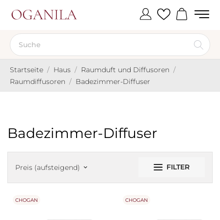
Startseite
Haus
Raumduft und Diffusoren
Raumdiffusoren
Badezimmer-Diffuser
Badezimmer-Diffuser
FILTER
Preis (aufsteigend)
keyboard_arrow_down
CHOGAN
CHOGAN