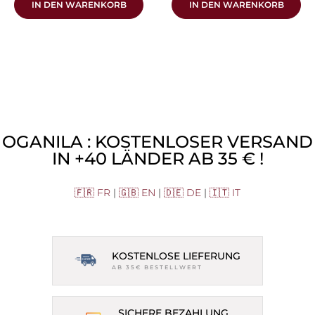
IN DEN WARENKORB
IN DEN WARENKORB
OGANILA : KOSTENLOSER VERSAND
IN +40 LÄNDER AB 35 € !
🇫🇷 FR
|
🇬🇧 EN
|
🇩🇪 DE
|
🇮🇹 IT
KOSTENLOSE LIEFERUNG
AB 35€ BESTELLWERT
SICHERE BEZAHLUNG