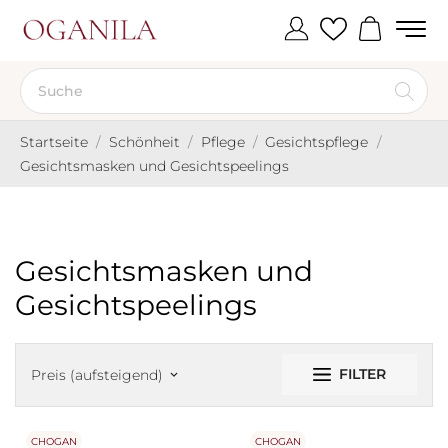
Startseite
Schönheit
Pflege
Gesichtspflege
Gesichtsmasken und Gesichtspeelings
Gesichtsmasken und
Gesichtspeelings
FILTER
Preis (aufsteigend)
keyboard_arrow_down
CHOGAN
CHOGAN