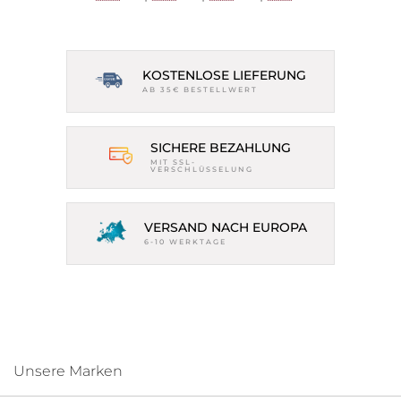
KOSTENLOSE LIEFERUNG
AB 35€ BESTELLWERT
SICHERE BEZAHLUNG
MIT SSL-
VERSCHLÜSSELUNG
VERSAND NACH EUROPA
6-10 WERKTAGE
Unsere Marken