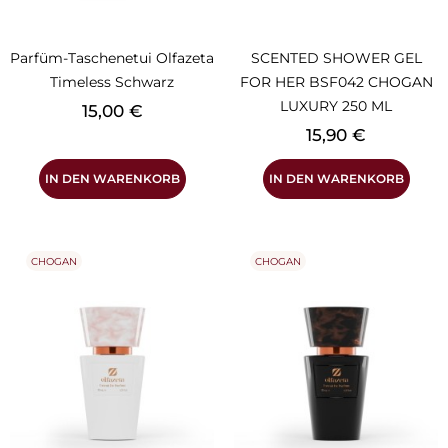
Parfüm-Taschenetui Olfazeta
SCENTED SHOWER GEL
Timeless Schwarz
FOR HER BSF042 CHOGAN
LUXURY 250 ML
Preis
15,00 €
Preis
15,90 €
IN DEN WARENKORB
IN DEN WARENKORB
CHOGAN
CHOGAN