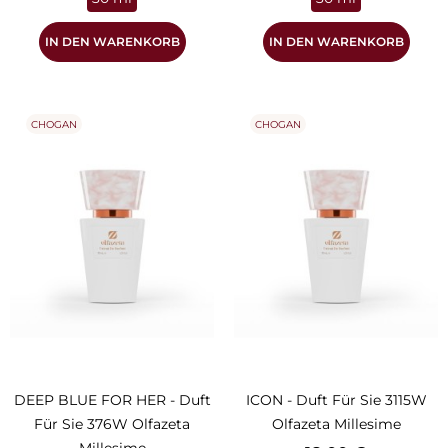
IN DEN WARENKORB
IN DEN WARENKORB
CHOGAN
CHOGAN
DEEP BLUE FOR HER - Duft
ICON - Duft Für Sie 3115W
Für Sie 376W Olfazeta
Olfazeta Millesime