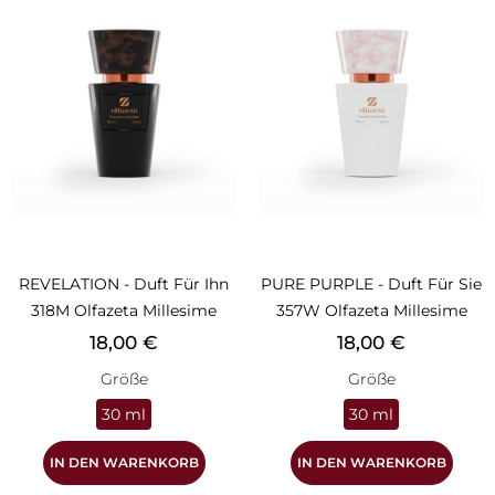
REVELATION - Duft Für Ihn
PURE PURPLE - Duft Für Sie
318M Olfazeta Millesime
357W Olfazeta Millesime
Preis
Preis
18,00 €
18,00 €
Größe
Größe
30 ml
30 ml
IN DEN WARENKORB
IN DEN WARENKORB