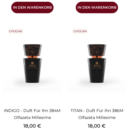
IN DEN WARENKORB
IN DEN WARENKORB
CHOGAN
CHOGAN
INDIGO - Duft Für Ihn 384M
TITAN - Duft Für Ihn 386M
Olfazeta Millesime
Olfazeta Millesime
Preis
Preis
18,00 €
18,00 €