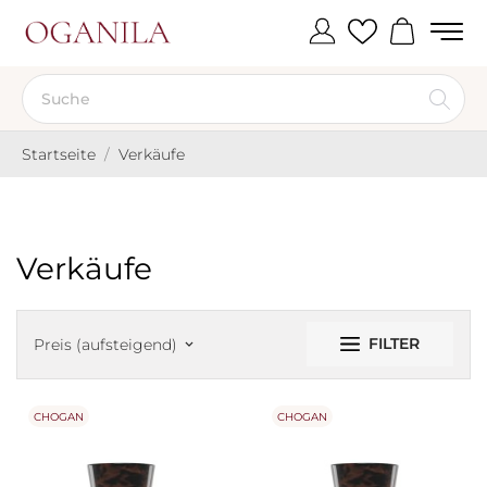
Startseite
Verkäufe
Verkäufe
FILTER
Preis (aufsteigend)
keyboard_arrow_down
CHOGAN
CHOGAN