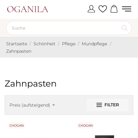
Startseite
Schönheit
Pflege
Mundpflege
Zahnpasten
Zahnpasten
FILTER
Preis (aufsteigend)
keyboard_arrow_down
CHOGAN
CHOGAN