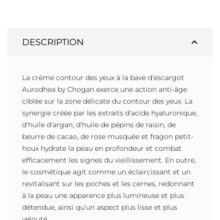
expand_less
DESCRIPTION
La crème contour des yeux à la bave d'escargot
Aurodhea by Chogan exerce une action anti-âge
ciblée sur la zone délicate du contour des yeux. La
synergie créée par les extraits d'acide hyaluronique,
d'huile d'argan, d'huile de pépins de raisin, de
beurre de cacao, de rose musquée et fragon petit-
houx hydrate la peau en profondeur et combat
efficacement les signes du vieillissement. En outre,
le cosmétique agit comme un éclaircissant et un
revitalisant sur les poches et les cernes, redonnant
à la peau une apparence plus lumineuse et plus
détendue, ainsi qu'un aspect plus lisse et plus
velouté.