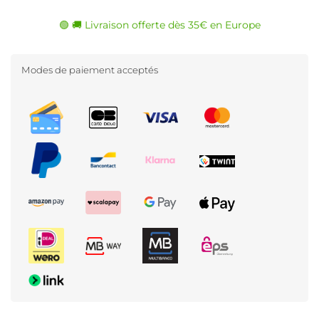
🟢 🚚 Livraison offerte dès 35€ en Europe
Modes de paiement acceptés