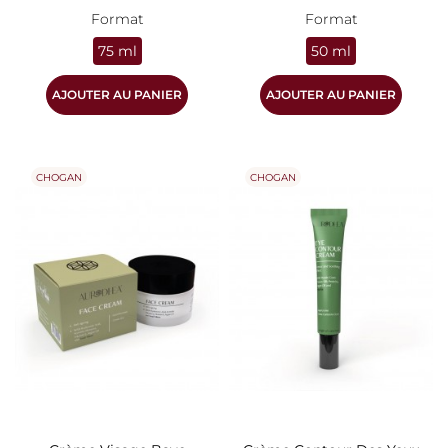
Format
Format
75 ml
50 ml
AJOUTER AU PANIER
AJOUTER AU PANIER
CHOGAN
CHOGAN