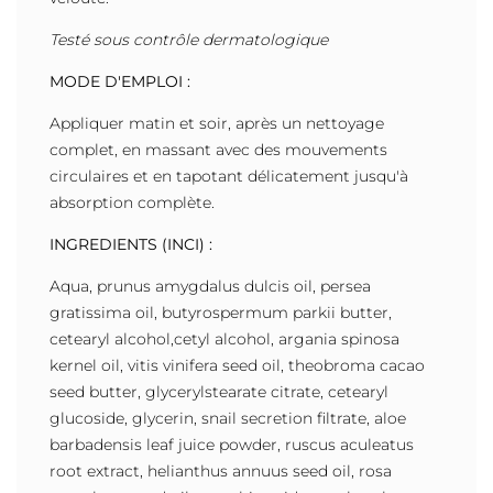
Testé sous contrôle dermatologique
MODE D'EMPLOI :
Appliquer matin et soir, après un nettoyage
complet, en massant avec des mouvements
circulaires et en tapotant délicatement jusqu'à
absorption complète.
INGREDIENTS (INCI) :
Aqua, prunus amygdalus dulcis oil, persea
gratissima oil, butyrospermum parkii butter,
cetearyl alcohol,cetyl alcohol, argania spinosa
kernel oil, vitis vinifera seed oil, theobroma cacao
seed butter, glycerylstearate citrate, cetearyl
glucoside, glycerin, snail secretion filtrate, aloe
barbadensis leaf juice powder, ruscus aculeatus
root extract, helianthus annuus seed oil, rosa