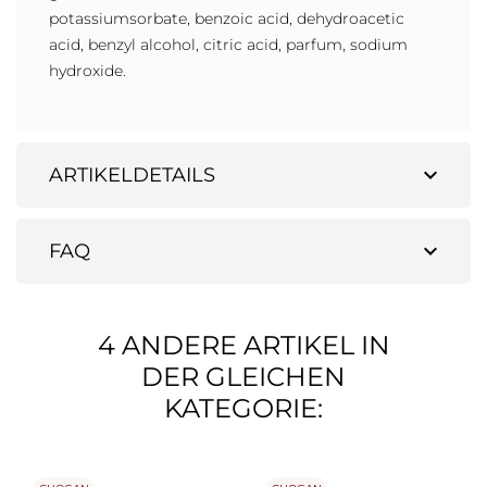
potassiumsorbate, benzoic acid, dehydroacetic
acid, benzyl alcohol, citric acid, parfum, sodium
hydroxide.
expand_more
ARTIKELDETAILS
expand_more
FAQ
4 ANDERE ARTIKEL IN
DER GLEICHEN
KATEGORIE: