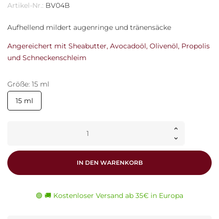
Artikel-Nr.:
BV04B
Aufhellend mildert augenringe und tränensäcke
Angereichert mit Sheabutter, Avocadoöl, Olivenöl, Propolis
und Schneckenschleim
Größe: 15 ml
15 ml
IN DEN WARENKORB
🟢 🚚 Kostenloser Versand ab 35€ in Europa