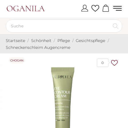
Startseite
Schönheit
Pflege
Gesichtspflege
Schneckenschleim Augencreme
CHOGAN
0