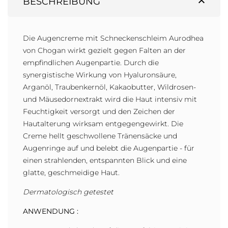
expand_less
BESCHREIBUNG
Die Augencreme mit Schneckenschleim Aurodhea
von Chogan wirkt gezielt gegen Falten an der
empfindlichen Augenpartie. Durch die
synergistische Wirkung von Hyaluronsäure,
Arganöl, Traubenkernöl, Kakaobutter, Wildrosen-
und Mäusedornextrakt wird die Haut intensiv mit
Feuchtigkeit versorgt und den Zeichen der
Hautalterung wirksam entgegengewirkt. Die
Creme hellt geschwollene Tränensäcke und
Augenringe auf und belebt die Augenpartie - für
einen strahlenden, entspannten Blick und eine
glatte, geschmeidige Haut.
Dermatologisch getestet
ANWENDUNG :