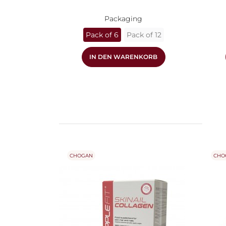
Packaging
Pack of 6
Pack of 12
IN DEN WARENKORB
CHOGAN
CHO