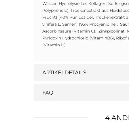
Wasser; Hydrolysiertes Kollagen; Süßungsm
Polyphenole), Trockenextrakt aus Heidelbee
Frucht) (40% Punicoside), Trockenextrakt a
vinifera L, Samen) (95% Procyanidine); Säu
Ascorbinsäure (Vitamin C); Zinkpicolinat,
Pyridoxin Hydrochlorid (VitaminB6), Ribofl
(Vitamin H).
ARTIKELDETAILS
FAQ
4 AND