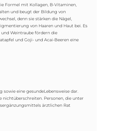
e Formel mit Kollagen, B-Vitaminen,
halten und beugt der Bildung von
wechsel, denn sie stärken die Nägel,
Pigmentierung von Haaren und Haut bei. Es
 und Weintraube fördern die
tapfel und Goji- und Acai-Beeren eine
g sowie eine gesundeLebensweise dar.
nichtüberschreiten. Personen, die unter
gsergänzungsmittels ärztlichen Rat