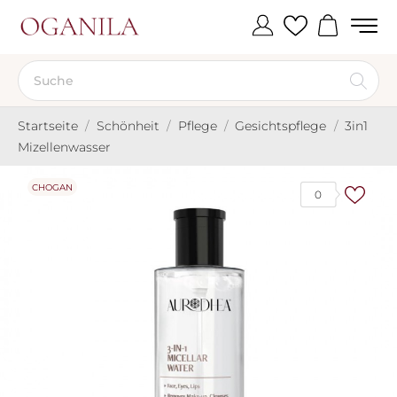
Startseite
Schönheit
Pflege
Gesichtspflege
3in1
Mizellenwasser
CHOGAN
0