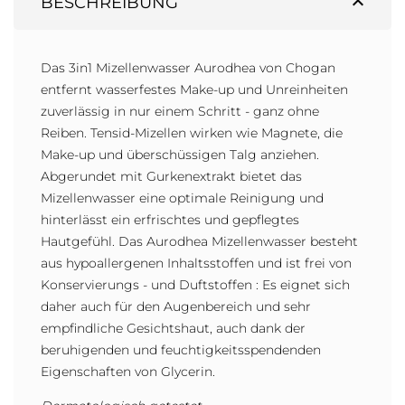
expand_less
BESCHREIBUNG
Das 3in1 Mizellenwasser Aurodhea von Chogan
entfernt wasserfestes Make-up und Unreinheiten
zuverlässig in nur einem Schritt - ganz ohne
Reiben. Tensid-Mizellen wirken wie Magnete, die
Make-up und überschüssigen Talg anziehen.
Abgerundet mit Gurkenextrakt bietet das
Mizellenwasser eine optimale Reinigung und
hinterlässt ein erfrischtes und gepflegtes
Hautgefühl. Das Aurodhea Mizellenwasser besteht
aus hypoallergenen Inhaltsstoffen und ist frei von
Konservierungs - und Duftstoffen : Es eignet sich
daher auch für den Augenbereich und sehr
empfindliche Gesichtshaut, auch dank der
beruhigenden und feuchtigkeitsspendenden
Eigenschaften von Glycerin.