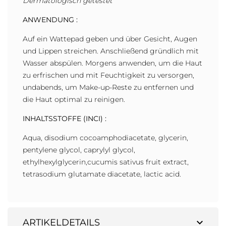
Dermatologisch getestet
ANWENDUNG :
Auf ein Wattepad geben und über Gesicht, Augen
und Lippen streichen. Anschließend gründlich mit
Wasser abspülen. Morgens anwenden, um die Haut
zu erfrischen und mit Feuchtigkeit zu versorgen,
undabends, um Make-up-Reste zu entfernen und
die Haut optimal zu reinigen.
INHALTSSTOFFE (INCI) :
Aqua, disodium cocoamphodiacetate, glycerin,
pentylene glycol, caprylyl glycol,
ethylhexylglycerin,cucumis sativus fruit extract,
tetrasodium glutamate diacetate, lactic acid.
expand_more
ARTIKELDETAILS