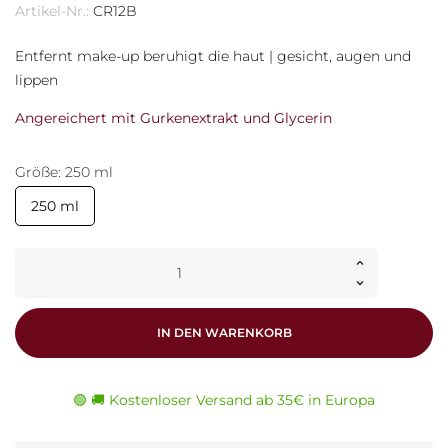
Artikel-Nr.:
CR12B
Entfernt make-up beruhigt die haut | gesicht, augen und
lippen
Angereichert mit Gurkenextrakt und Glycerin
Größe: 250 ml
250 ml
IN DEN WARENKORB
🟢 🚚 Kostenloser Versand ab 35€ in Europa