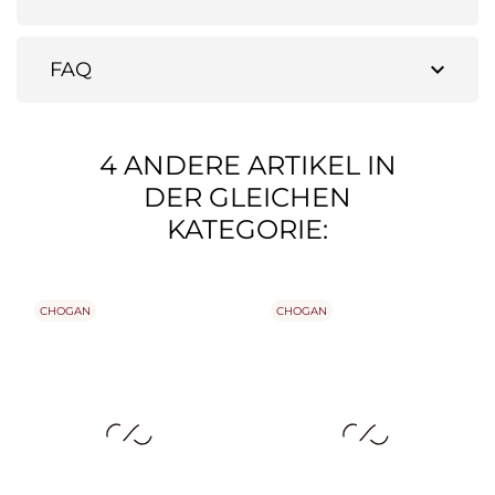
expand_more
FAQ
4 ANDERE ARTIKEL IN
DER GLEICHEN
KATEGORIE:
CHOGAN
CHOGAN