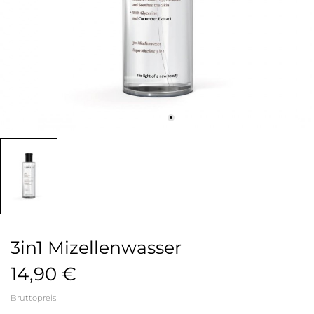
3in1 Mizellenwasser
14,90 €
Bruttopreis