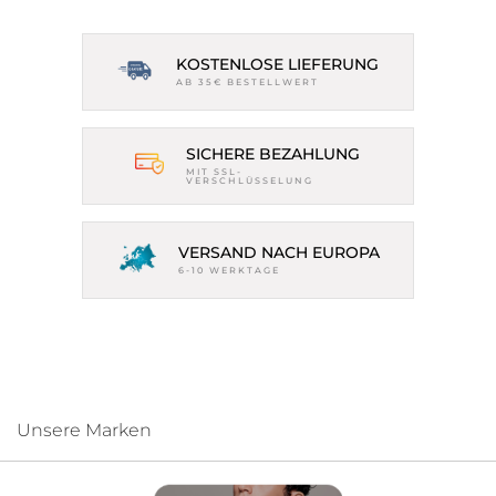
KOSTENLOSE LIEFERUNG
AB 35€ BESTELLWERT
SICHERE BEZAHLUNG
MIT SSL-
VERSCHLÜSSELUNG
VERSAND NACH EUROPA
6-10 WERKTAGE
Unsere Marken