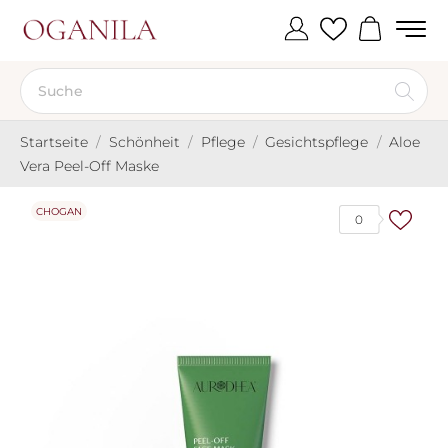
Startseite
Schönheit
Pflege
Gesichtspflege
Aloe
Vera Peel-Off Maske
CHOGAN
0