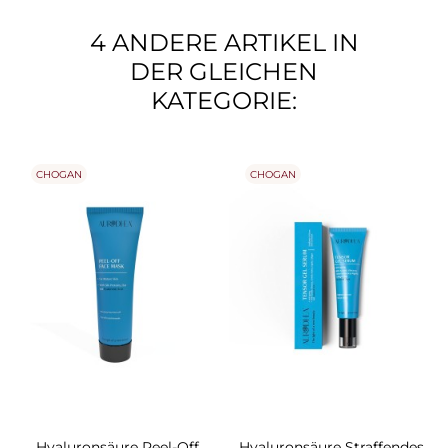
4 ANDERE ARTIKEL IN
DER GLEICHEN
KATEGORIE:
CHOGAN
CHOGAN
Hyaluronsäure Peel-Off
Hyaluronsäure Straffendes