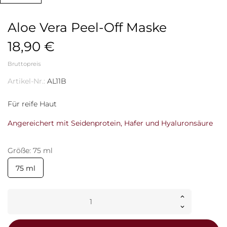
Aloe Vera Peel-Off Maske
18,90 €
Bruttopreis
Artikel-Nr.:
AL11B
Für reife Haut
Angereichert
mit Seidenprotein, Hafer und Hyaluronsäure
Größe: 75 ml
75 ml