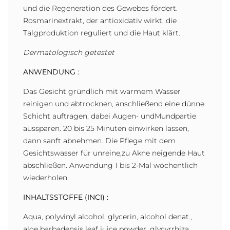
und die Regeneration des Gewebes fördert.
Rosmarinextrakt, der antioxidativ wirkt, die
Talgproduktion reguliert und die Haut klärt.
Dermatologisch getestet
ANWENDUNG :
Das Gesicht gründlich mit warmem Wasser
reinigen und abtrocknen, anschließend eine dünne
Schicht auftragen, dabei Augen- undMundpartie
aussparen. 20 bis 25 Minuten einwirken lassen,
dann sanft abnehmen. Die Pflege mit dem
Gesichtswasser für unreine,zu Akne neigende Haut
abschließen. Anwendung 1 bis 2-Mal wöchentlich
wiederholen.
INHALTSSTOFFE (INCI) :
Aqua, polyvinyl alcohol, glycerin, alcohol denat.,
aloe barbadensis leaf juice powder, glycyrrhiza