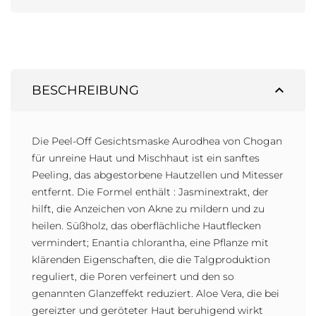
expand_less
BESCHREIBUNG
Die Peel-Off Gesichtsmaske Aurodhea von Chogan
für unreine Haut und Mischhaut ist ein sanftes
Peeling, das abgestorbene Hautzellen und Mitesser
entfernt. Die Formel enthält : Jasminextrakt, der
hilft, die Anzeichen von Akne zu mildern und zu
heilen. Süßholz, das oberflächliche Hautflecken
vermindert; Enantia chlorantha, eine Pflanze mit
klärenden Eigenschaften, die die Talgproduktion
reguliert, die Poren verfeinert und den so
genannten Glanzeffekt reduziert. Aloe Vera, die bei
gereizter und geröteter Haut beruhigend wirkt