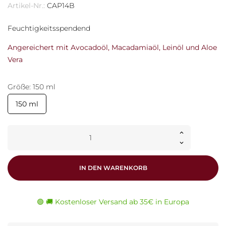
Artikel-Nr.:
CAP14B
Feuchtigkeitsspendend
Angereichert mit Avocadoöl, Macadamiaöl, Leinöl und Aloe
Vera
Größe: 150 ml
150 ml
IN DEN WARENKORB
🟢 🚚 Kostenloser Versand ab 35€ in Europa