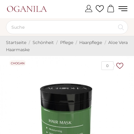
Startseite
Schönheit
Pflege
Haarpflege
Aloe Vera
Haarmaske
CHOGAN
0