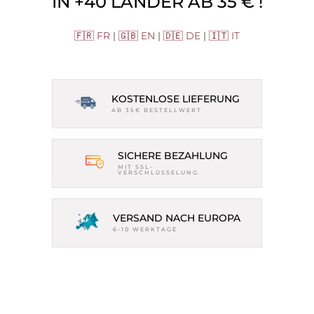
IN +40 LÄNDER AB 35 € !
🇫🇷 FR
|
🇬🇧 EN
|
🇩🇪 DE
|
🇮🇹 IT
KOSTENLOSE LIEFERUNG
AB 35€ BESTELLWERT
SICHERE BEZAHLUNG
MIT SSL-
VERSCHLÜSSELUNG
VERSAND NACH EUROPA
6-10 WERKTAGE