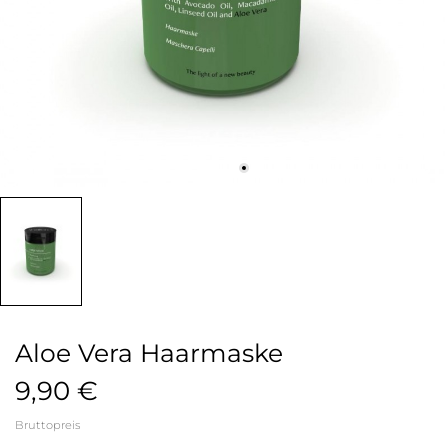
Aloe Vera Haarmaske
9,90 €
Bruttopreis