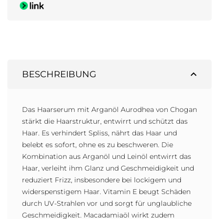
expand_less
BESCHREIBUNG
Das Haarserum mit Arganöl Aurodhea von Chogan
stärkt die Haarstruktur, entwirrt und schützt das
Haar. Es verhindert Spliss, nährt das Haar und
belebt es sofort, ohne es zu beschweren. Die
Kombination aus Arganöl und Leinöl entwirrt das
Haar, verleiht ihm Glanz und Geschmeidigkeit und
reduziert Frizz, insbesondere bei lockigem und
widerspenstigem Haar. Vitamin E beugt Schäden
durch UV-Strahlen vor und sorgt für unglaubliche
Geschmeidigkeit. Macadamiaöl wirkt zudem