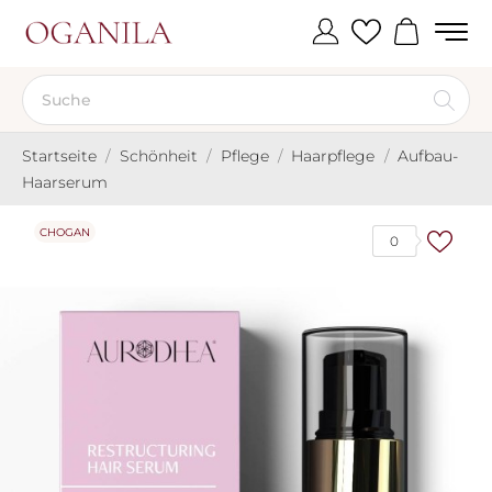
Startseite
Schönheit
Pflege
Haarpflege
Aufbau-
Haarserum
CHOGAN
0