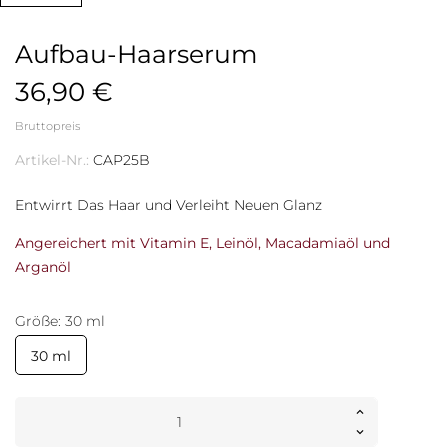
Aufbau-Haarserum
36,90 €
Bruttopreis
Artikel-Nr.:
CAP25B
Entwirrt Das Haar und Verleiht Neuen Glanz
Angereichert mit Vitamin E, Leinöl, Macadamiaöl und
Arganöl
Größe: 30 ml
30 ml