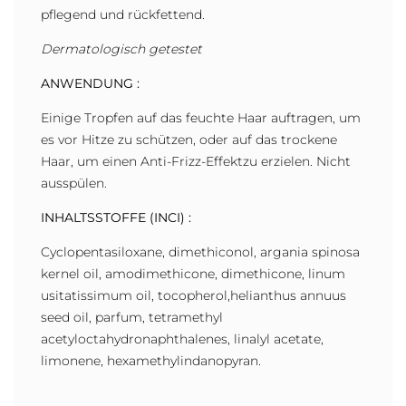
pflegend und rückfettend.
Dermatologisch getestet
ANWENDUNG :
Einige Tropfen auf das feuchte Haar auftragen, um
es vor Hitze zu schützen, oder auf das trockene
Haar, um einen Anti-Frizz-Effektzu erzielen. Nicht
ausspülen.
INHALTSSTOFFE (INCI) :
Cyclopentasiloxane, dimethiconol, argania spinosa
kernel oil, amodimethicone, dimethicone, linum
usitatissimum oil, tocopherol,helianthus annuus
seed oil, parfum, tetramethyl
acetyloctahydronaphthalenes, linalyl acetate,
limonene, hexamethylindanopyran.