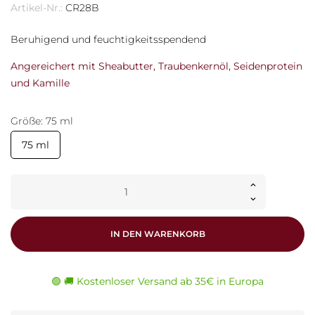
Artikel-Nr.:
CR28B
Beruhigend und feuchtigkeitsspendend
Angereichert mit Sheabutter, Traubenkernöl, Seidenprotein
und Kamille
Größe: 75 ml
75 ml
IN DEN WARENKORB
🟢 🚚 Kostenloser Versand ab 35€ in Europa