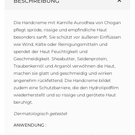
expand_less
BESCHREIBUNG
Die Handcreme mit Kamille Aurodhea von Chogan
pflegt spröde, rissige und empfindliche Haut
besonders sanft. Sie schützt vor äußeren Einflüssen
wie Wind, Kälte oder Reinigungsmitteln und
spendet der Haut Feuchtigkeit und
Geschmeidigkeit. Sheabutter, Seidenprotein,
Traubenkernöl und Arganöl verwöhnen die Haut,
machen sie glatt und geschmeidig und wirken
angenehm rückfettend. Die Handcreme bildet
zudem eine Schutzbarriere, die den Hydrolipidfilm
wiederherstellt und so rissige und gerötete Haut
beruhigt.
Dermatologisch getestet
ANWENDUNG :