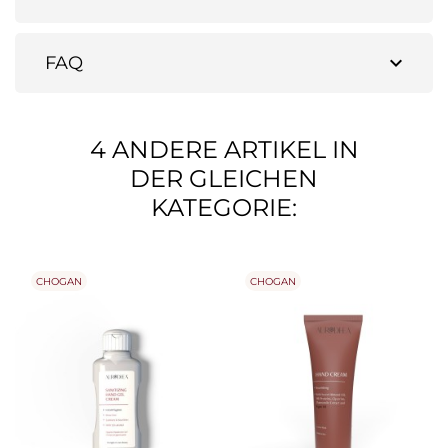
expand_more
FAQ
4 ANDERE ARTIKEL IN
DER GLEICHEN
KATEGORIE:
CHOGAN
CHOGAN