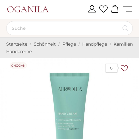
Startseite
Schönheit
Pflege
Handpflege
Kamillen
Handcreme
CHOGAN
0