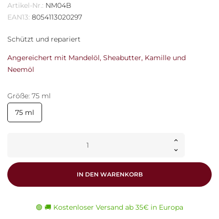
Artikel-Nr.:
NM04B
EAN13:
8054113020297
Schützt und repariert
Angereichert mit Mandelöl, Sheabutter, Kamille und
Neemöl
Größe: 75 ml
75 ml
IN DEN WARENKORB
🟢 🚚 Kostenloser Versand ab 35€ in Europa