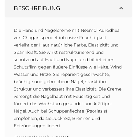
expand_less
BESCHREIBUNG
Die Hand und Nagelcreme mit Neemöl Aurodhea
von Chogan spendet intensive Feuchtigkeit,
verleiht der Haut natürliche Farbe, Elastizität und
Spannkraft. Sie wirkt restrukturierend und
schützend auf Haut und Nägel und bildet einen
Schutzfilm gegen äußere Einflüsse wie Kälte, Wind,
Wasser und Hitze. Sie repariert geschwächte,
brüchige und gebrochene Nägel, stärkt ihre
Struktur und verbessert ihre Elastizität. Die Creme
versorgt die Nagelhaut mit Feuchtigkeit und
fördert das Wachstum gesunder und kräftiger
Nägel. Auch bei Schuppenflechte (Psoriasis)
empfohlen, da sie Juckreiz, Brennen und
Entzündungen lindert.