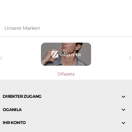
Unsere Marken

Olfazeta

DIREKTER ZUGANG

OGANILA

IHR KONTO