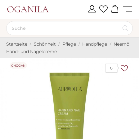
Startseite
Schönheit
Pflege
Handpflege
Neemöl
Hand- und Nagelcreme
CHOGAN
0